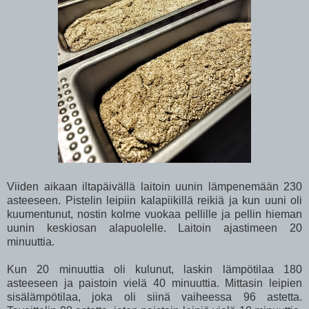
Viiden aikaan iltapäivällä laitoin uunin lämpenemään 230
asteeseen. Pistelin leipiin kalapiikillä reikiä ja kun uuni oli
kuumentunut, nostin kolme vuokaa pellille ja pellin hieman
uunin keskiosan alapuolelle. Laitoin ajastimeen 20
minuuttia.
Kun 20 minuuttia oli kulunut, laskin lämpötilaa 180
asteeseen ja paistoin vielä 40 minuuttia. Mittasin leipien
sisälämpötilaa, joka oli siinä vaiheessa 96 astetta.