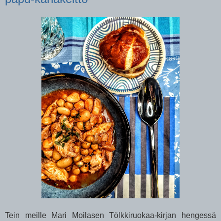
Tein meille Mari Moilasen Tölkkiruokaa-kirjan hengessä