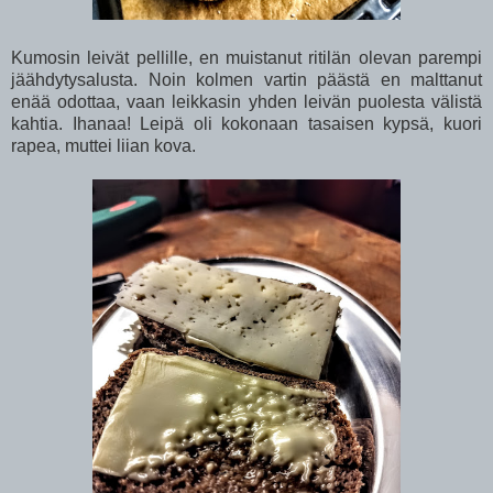
Kumosin leivät pellille, en muistanut ritilän olevan parempi
jäähdytysalusta. Noin kolmen vartin päästä en malttanut
enää odottaa, vaan leikkasin yhden leivän puolesta välistä
kahtia. Ihanaa! Leipä oli kokonaan tasaisen kypsä, kuori
rapea, muttei liian kova.