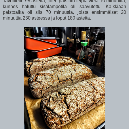
Tavoittelin 98 astetta, joten paistoin leipiä vielä 10 minuuttia,
kunnes haluttu sisälämpötila oli saavutettu. Kaikkiaan
paistoaika oli siis 70 minuuttia, joista ensimmäiset 20
minuuttia 230 asteessa ja loput 180 astetta.