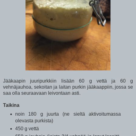
Jääkaapin juuripurkkiin lisään 60 g vettä ja 60 g
vehnäjauhoa, sekoitan ja laitan purkin jääkaappiin, jossa se
saa olla seuraavaan leivontaan asti.
Taikina
noin 180 g juurta (ne sieltä aktivoitumassa
olevasta purkista)
450 g vettä