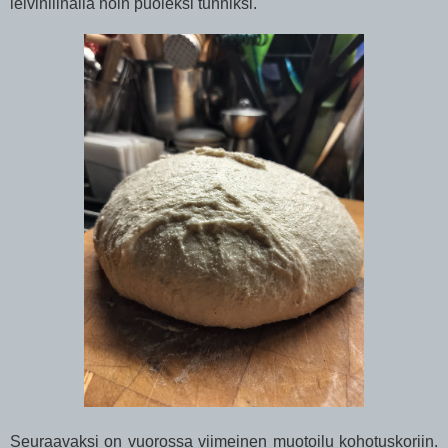
leivinliinalla noin puoleksi tunniksi.
Seuraavaksi on vuorossa viimeinen muotoilu kohotuskoriin.