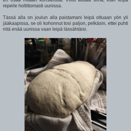
repeile holtittomasti uunissa.
Tässä alla on joulun alla paistamani leipä oltuaan yön yli
jääkaapissa, se oli kohonnut tosi paljon, pelkäsin, ettei puhti
riitä enää uunissa vaan leipä lässähtäisi.