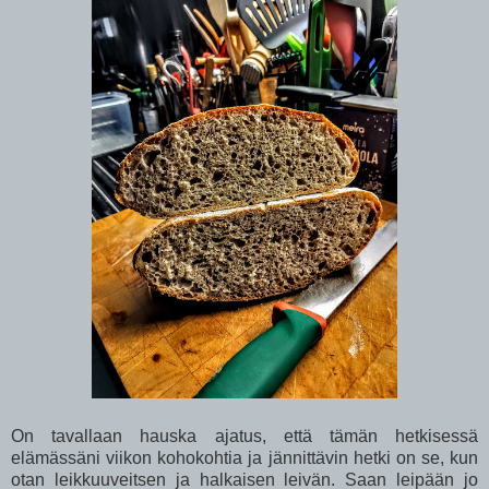
On tavallaan hauska ajatus, että tämän hetkisessä
elämässäni viikon kohokohtia ja jännittävin hetki on se, kun
otan leikkuuveitsen ja halkaisen leivän. Saan leipään jo