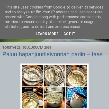
This site uses cookies from Google to deliver its services
CampaSimpukka
and to analyze traffic. Your IP address and user-agent are
shared with Google along with performance and security
metrics to ensure quality of service, generate usage
kammen- ja kauhanpyöritystä
statistics, and to detect and address abuse.
LEARN MORE
GOT IT
▼
TORSTAI 26. JOULUKUUTA 2024
Paluu hapanjuurileivonnan pariin – taas