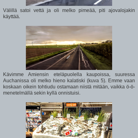
Välillä satoi vettä ja oli melko pimeää, piti ajovalojakin
käyttää.
Kävimme Amiensin eteläpuolella kaupoissa, suuressa
Auchanissa oli melko hieno kalatiski (kuva 5). Emme vaan
koskaan oikein tohtiudu ostamaan niistä mitään, vaikka ö-ö-
menetelmällä sekin kyllä onnistuisi.