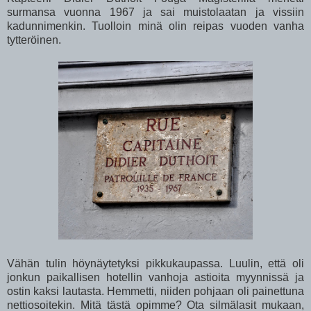
surmansa vuonna 1967 ja sai muistolaatan ja vissiin
kadunnimenkin. Tuolloin minä olin reipas vuoden vanha
tytteröinen.
Vähän tulin höynäytetyksi pikkukaupassa. Luulin, että oli
jonkun paikallisen hotellin vanhoja astioita myynnissä ja
ostin kaksi lautasta. Hemmetti, niiden pohjaan oli painettuna
nettiosoitekin. Mitä tästä opimme? Ota silmälasit mukaan,