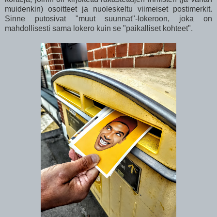
muidenkin) osoitteet ja nuoleskeltu viimeiset postimerkit.
Sinne putosivat "muut suunnat"-lokeroon, joka on
mahdollisesti sama lokero kuin se "paikalliset kohteet".