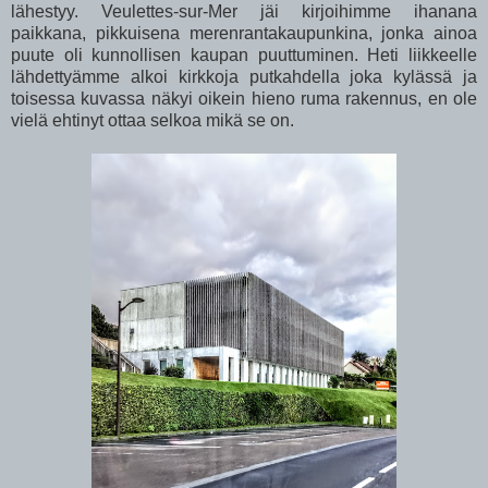
lähestyy. Veulettes-sur-Mer jäi kirjoihimme ihanana
paikkana, pikkuisena merenrantakaupunkina, jonka ainoa
puute oli kunnollisen kaupan puuttuminen. Heti liikkeelle
lähdettyämme alkoi kirkkoja putkahdella joka kylässä ja
toisessa kuvassa näkyi oikein hieno ruma rakennus, en ole
vielä ehtinyt ottaa selkoa mikä se on.