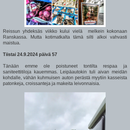
Reissun yhdeksäs viikko kului vielä melkein kokonaan
Ranskassa. Mutta kotimatkalta tämä silti alkoi vahvasti
maistua.
Tiistai 24.9.2024 päivä 57
Tänään emme ole poistuneet tontilta respaa ja
saniteettitiloja kauemmas. Leipäautokin tuli aivan meidän
kohdalle, vähän kuhmuisen auton perästä myytiin kasseista
patonkeja, croissanteja ja makeita leivonnaisia.