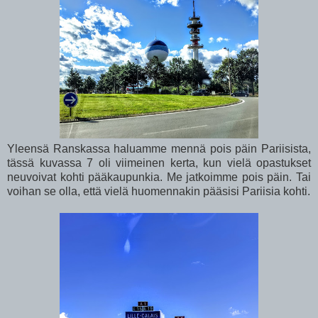
Yleensä Ranskassa haluamme mennä pois päin Pariisista,
tässä kuvassa 7 oli viimeinen kerta, kun vielä opastukset
neuvoivat kohti pääkaupunkia. Me jatkoimme pois päin. Tai
voihan se olla, että vielä huomennakin pääsisi Pariisia kohti.