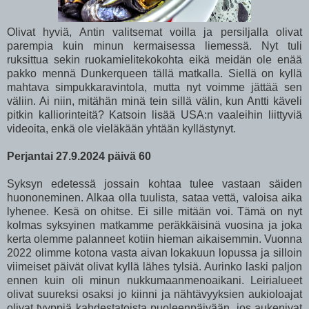
Olivat hyviä, Antin valitsemat voilla ja persiljalla olivat
parempia kuin minun kermaisessa liemessä. Nyt tuli
ruksittua sekin ruokamielitekokohta eikä meidän ole enää
pakko mennä Dunkerqueen tällä matkalla. Siellä on kyllä
mahtava simpukkaravintola, mutta nyt voimme jättää sen
väliin. Ai niin, mitähän minä tein sillä välin, kun Antti käveli
pitkin kalliorinteitä? Katsoin lisää USA:n vaaleihin liittyviä
videoita, enkä ole vieläkään yhtään kyllästynyt.
Perjantai 27.9.2024 päivä 60
Syksyn edetessä jossain kohtaa tulee vastaan säiden
huononeminen. Alkaa olla tuulista, sataa vettä, valoisa aika
lyhenee. Kesä on ohitse. Ei sille mitään voi. Tämä on nyt
kolmas syksyinen matkamme peräkkäisinä vuosina ja joka
kerta olemme palanneet kotiin hieman aikaisemmin. Vuonna
2022 olimme kotona vasta aivan lokakuun lopussa ja silloin
viimeiset päivät olivat kyllä lähes tylsiä. Aurinko laski paljon
ennen kuin oli minun nukkumaanmenoaikani. Leirialueet
olivat suureksi osaksi jo kiinni ja nähtävyyksien aukioloajat
olivat tyyppiä kahdestatoista puoleenpäivään, jos aukenivat