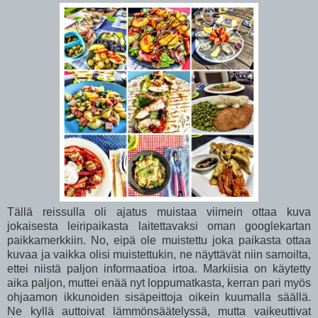
Tällä reissulla oli ajatus muistaa viimein ottaa kuva
jokaisesta leiripaikasta laitettavaksi oman googlekartan
paikkamerkkiin. No, eipä ole muistettu joka paikasta ottaa
kuvaa ja vaikka olisi muistettukin, ne näyttävät niin samoilta,
ettei niistä paljon informaatioa irtoa. Markiisia on käytetty
aika paljon, muttei enää nyt loppumatkasta, kerran pari myös
ohjaamon ikkunoiden sisäpeittoja oikein kuumalla säällä.
Ne kyllä auttoivat lämmönsäätelyssä, mutta vaikeuttivat