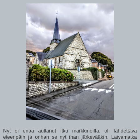
Nyt ei enää auttanut itku markkinoilla, oli lähdettävä
eteenpäin ja onhan se nyt ihan järkevääkin. Laivamatka