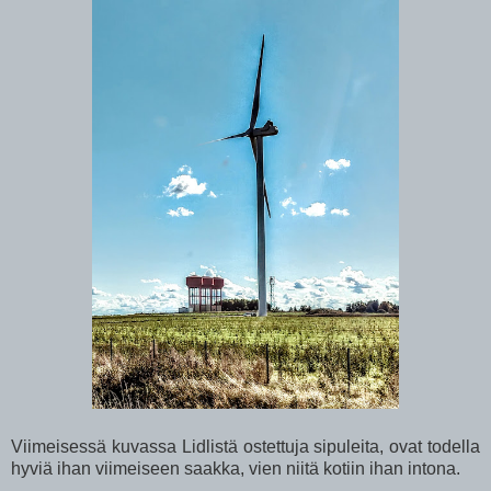
Viimeisessä kuvassa Lidlistä ostettuja sipuleita, ovat todella
hyviä ihan viimeiseen saakka, vien niitä kotiin ihan intona.