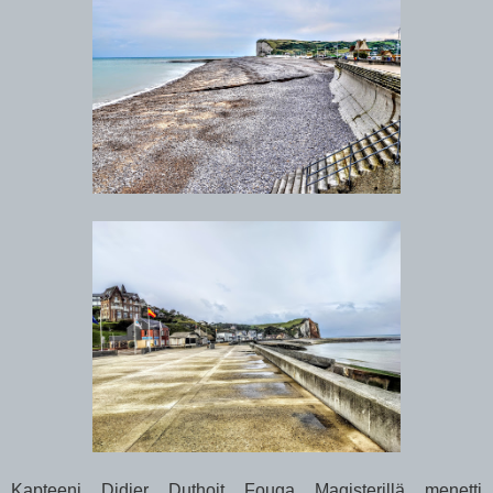
Kapteeni Didier Duthoit Fouga Magisterillä menetti