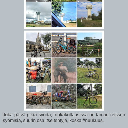
Joka päivä pitää syödä, ruokakollaasissa on tämän reissun
syömisiä, suurin osa itse tehtyjä, koska
#nuukuus.