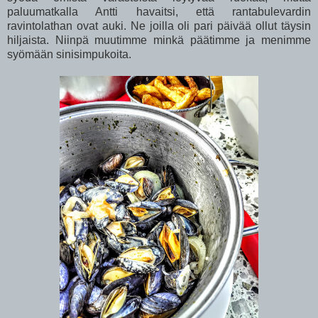
paluumatkalla Antti havaitsi, että rantabulevardin
ravintolathan ovat auki. Ne joilla oli pari päivää ollut täysin
hiljaista. Niinpä muutimme minkä päätimme ja menimme
syömään sinisimpukoita.