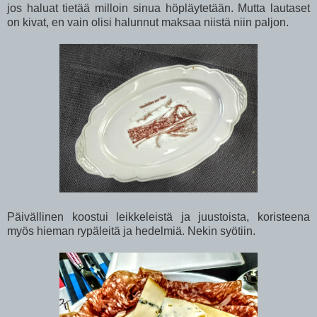
jos haluat tietää milloin sinua höpläytetään. Mutta lautaset
on kivat, en vain olisi halunnut maksaa niistä niin paljon.
Päivällinen koostui leikkeleistä ja juustoista, koristeena
myös hieman rypäleitä ja hedelmiä. Nekin syötiin.