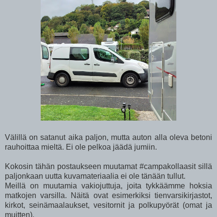
Välillä on satanut aika paljon, mutta auton alla oleva betoni
rauhoittaa mieltä. Ei ole pelkoa jäädä jumiin.
Kokosin tähän postaukseen muutamat
#campakollaasit
sillä
paljonkaan uutta kuvamateriaalia ei ole tänään tullut.
Meillä on muutamia vakiojuttuja, joita tykkäämme hoksia
matkojen varsilla. Näitä ovat esimerkiksi tienvarsikirjastot,
kirkot, seinämaalaukset, vesitornit ja polkupyörät (omat ja
muitten).