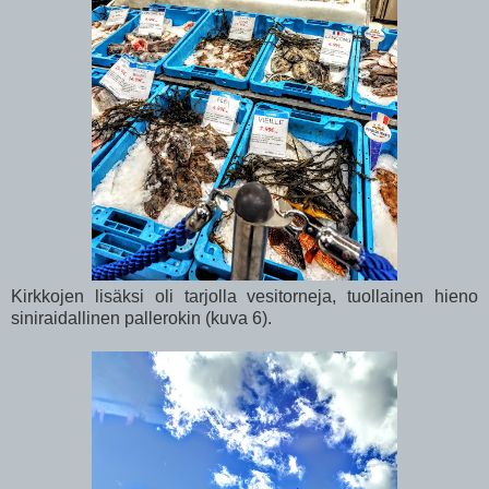
Kirkkojen lisäksi oli tarjolla vesitorneja, tuollainen hieno
siniraidallinen pallerokin (kuva 6).