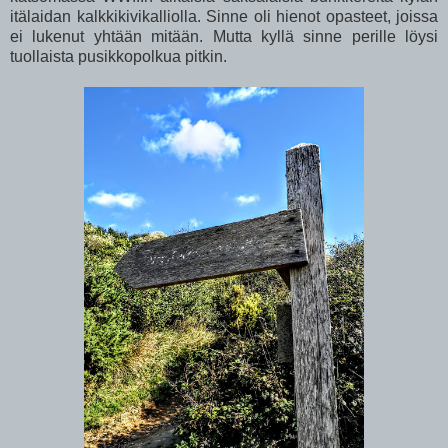
itälaidan kalkkikivikalliolla. Sinne oli hienot opasteet, joissa
ei lukenut yhtään mitään. Mutta kyllä sinne perille löysi
tuollaista pusikkopolkua pitkin.