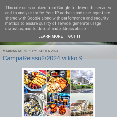
This site uses cookies from Google to deliver its services
CampaSimpukka
and to analyze traffic. Your IP address and user-agent are
shared with Google along with performance and security
metrics to ensure quality of service, generate usage
kammen- ja kauhanpyöritystä
statistics, and to detect and address abuse.
LEARN MORE
GOT IT
▼
MAANANTAI 30. SYYSKUUTA 2024
CampaReissu2/2024 viikko 9