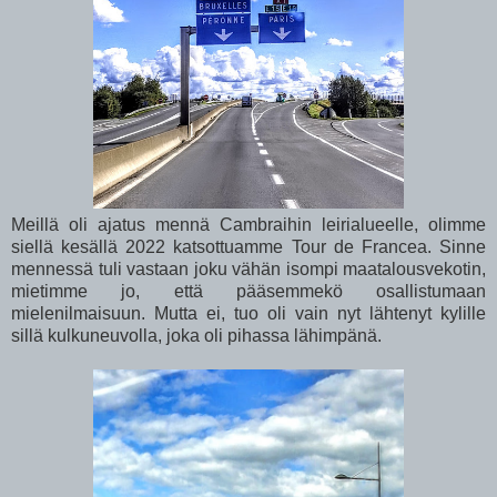
Meillä oli ajatus mennä Cambraihin leirialueelle, olimme
siellä kesällä 2022 katsottuamme Tour de Francea. Sinne
mennessä tuli vastaan joku vähän isompi maatalousvekotin,
mietimme jo, että pääsemmekö osallistumaan
mielenilmaisuun. Mutta ei, tuo oli vain nyt lähtenyt kylille
sillä kulkuneuvolla, joka oli pihassa lähimpänä.