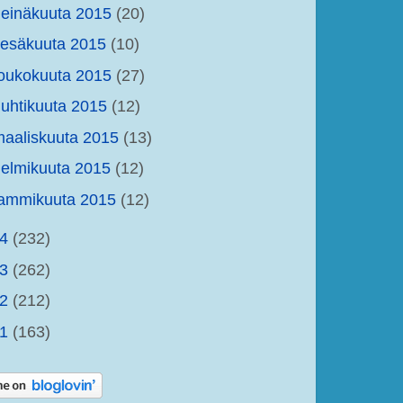
einäkuuta 2015
(20)
kesäkuuta 2015
(10)
oukokuuta 2015
(27)
uhtikuuta 2015
(12)
aaliskuuta 2015
(13)
elmikuuta 2015
(12)
tammikuuta 2015
(12)
14
(232)
13
(262)
12
(212)
11
(163)