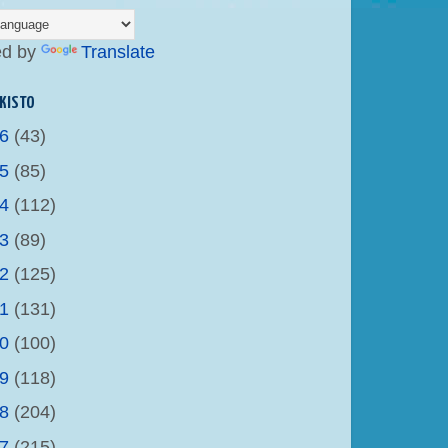
ed by
Translate
KISTO
26
(43)
25
(85)
24
(112)
23
(89)
22
(125)
21
(131)
20
(100)
19
(118)
18
(204)
17
(215)