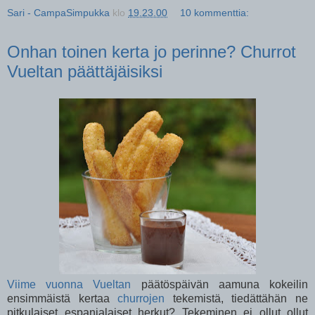
Sari - CampaSimpukka
klo
19.23.00
10 kommenttia:
Onhan toinen kerta jo perinne? Churrot
Vueltan päättäjäisiksi
Viime vuonna
Vueltan
päätöspäivän aamuna kokeilin
ensimmäistä kertaa
churrojen
tekemistä, tiedättähän ne
pitkulaiset espanjalaiset herkut? Tekeminen ei ollut ollut