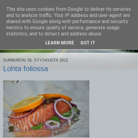
This site uses cookies from Google to deliver its services
CampaSimpukka
and to analyze traffic. Your IP address and user-agent are
shared with Google along with performance and security
metrics to ensure quality of service, generate usage
kammen- ja kauhanpyöritystä
statistics, and to detect and address abuse.
LEARN MORE
GOT IT
▼
SUNNUNTAI 30. SYYSKUUTA 2012
Lohta foliossa