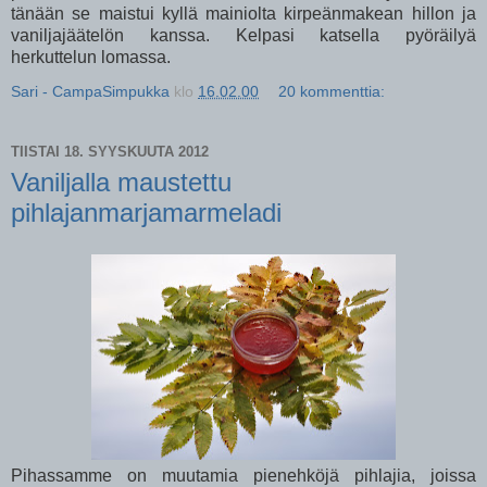
tänään se maistui kyllä mainiolta kirpeänmakean hillon ja
vaniljajäätelön kanssa. Kelpasi katsella pyöräilyä
herkuttelun lomassa.
Sari - CampaSimpukka
klo
16.02.00
20 kommenttia:
TIISTAI 18. SYYSKUUTA 2012
Vaniljalla maustettu
pihlajanmarjamarmeladi
Pihassamme on muutamia pienehköjä pihlajia, joissa