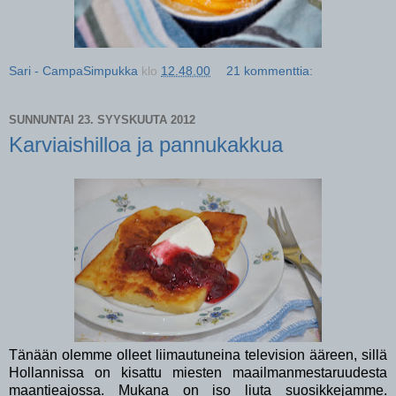
Sari - CampaSimpukka
klo
12.48.00
21 kommenttia:
SUNNUNTAI 23. SYYSKUUTA 2012
Karviaishilloa ja pannukakkua
Tänään olemme olleet liimautuneina television ääreen, sillä
Hollannissa on kisattu miesten maailmanmestaruudesta
maantieajossa. Mukana on iso liuta suosikkejamme.