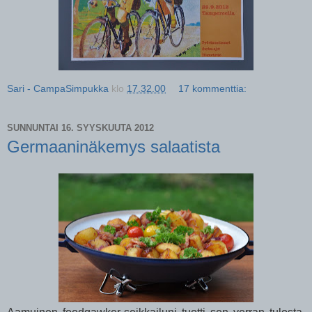
Sari - CampaSimpukka
klo
17.32.00
17 kommenttia:
SUNNUNTAI 16. SYYSKUUTA 2012
Germaaninäkemys salaatista