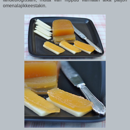
omenalajikkeestakin.