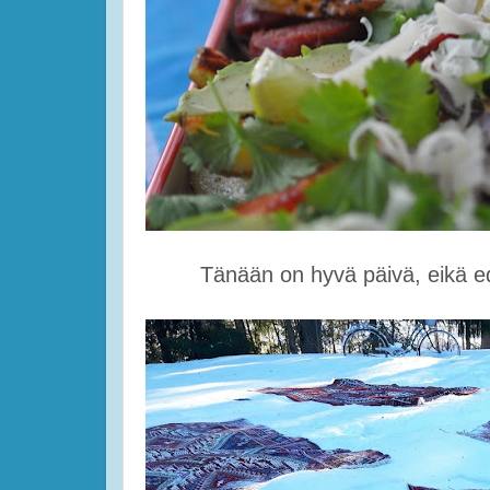
Tänään on hyvä päivä, eikä ed