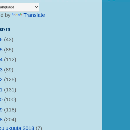
ed by
Translate
KISTO
26
(43)
25
(85)
24
(112)
23
(89)
22
(125)
21
(131)
20
(100)
19
(118)
18
(204)
oulukuuta 2018
(7)