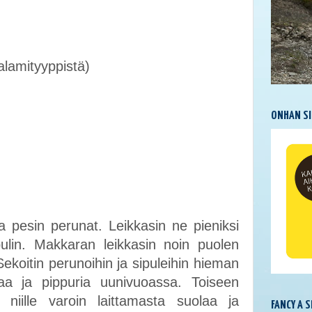
alamityyppistä)
ONHAN SI
pesin perunat. Leikkasin ne pieniksi
ulin. Makkaran leikkasin noin puolen
. Sekoitin perunoihin ja sipuleihin hieman
uolaa ja pippuria uunivuoassa. Toiseen
niille varoin laittamasta suolaa ja
FANCY A 