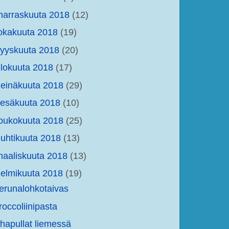
arraskuuta 2018
(12)
okakuuta 2018
(19)
yyskuuta 2018
(20)
lokuuta 2018
(17)
einäkuuta 2018
(29)
kesäkuuta 2018
(10)
oukokuuta 2018
(25)
uhtikuuta 2018
(13)
aaliskuuta 2018
(13)
elmikuuta 2018
(19)
erunalohkotaivas
roccoliinipasta
ihapullat liemessä