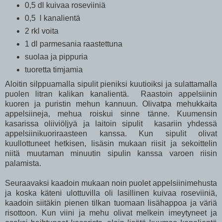
0,5 dl kuivaa roseviiniä
0,5 l kanalientä
2 rkl voita
1 dl parmesania raastettuna
suolaa ja pippuria
tuoretta timjamia
Aloitin silppuamalla sipulit pieniksi kuutioiksi ja sulattamalla
puolen litran kalikan kanalientä. Raastoin appelsiinin
kuoren ja puristin mehun kannuun. Olivatpa mehukkaita
appelsiineja, mehua roiskui sinne tänne. Kuumensin
kasarissa oliiviöljyä ja laitoin sipulit kasariin yhdessä
appelsiinikuoriraasteen kanssa. Kun sipulit olivat
kuullottuneet hetkisen, lisäsin mukaan riisit ja sekoittelin
niitä muutaman minuutin sipulin kanssa varoen riisin
palamista.
Seuraavaksi kaadoin mukaan noin puolet appelsiinimehusta
ja koska käteni ulottuvilla oli lasillinen kuivaa roseviiniä,
kaadoin siitäkin pienen tilkan tuomaan lisähappoa ja väriä
risottoon. Kun viini ja mehu olivat melkein imeytyneet ja