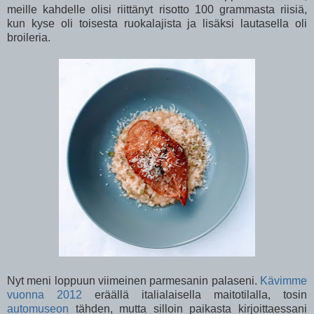
meille kahdelle olisi riittänyt risotto 100 grammasta riisiä,
kun kyse oli toisesta ruokalajista ja lisäksi lautasella oli
broileria.
Nyt meni loppuun viimeinen parmesanin palaseni.
Kävimme
vuonna 2012
eräällä italialaisella maitotilalla, tosin
automuseon
tähden, mutta silloin paikasta kirjoittaessani