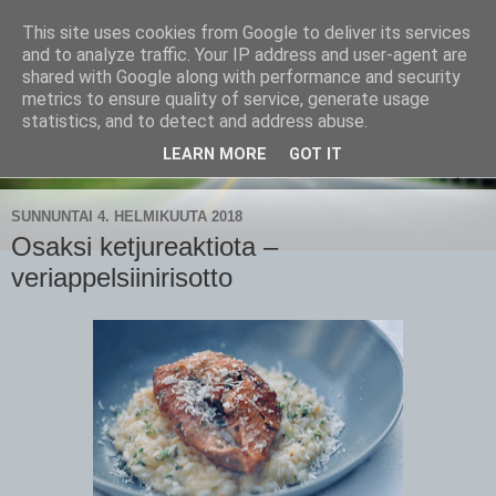
This site uses cookies from Google to deliver its services
CampaSimpukka
and to analyze traffic. Your IP address and user-agent are
shared with Google along with performance and security
metrics to ensure quality of service, generate usage
kammen- ja kauhanpyöritystä
statistics, and to detect and address abuse.
LEARN MORE
GOT IT
▼
SUNNUNTAI 4. HELMIKUUTA 2018
Osaksi ketjureaktiota –
veriappelsiinirisotto