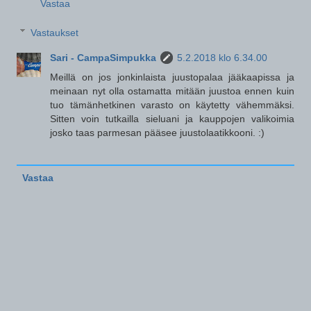
Vastaa
Vastaukset
Sari - CampaSimpukka
5.2.2018 klo 6.34.00
Meillä on jos jonkinlaista juustopalaa jääkaapissa ja
meinaan nyt olla ostamatta mitään juustoa ennen kuin
tuo tämänhetkinen varasto on käytetty vähemmäksi.
Sitten voin tutkailla sieluani ja kauppojen valikoimia
josko taas parmesan pääsee juustolaatikkooni. :)
Vastaa