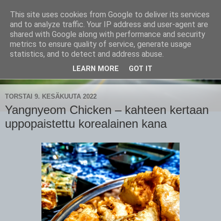
This site uses cookies from Google to deliver its services
CampaSimpukka
and to analyze traffic. Your IP address and user-agent are
shared with Google along with performance and security
metrics to ensure quality of service, generate usage
kammen- ja kauhanpyöritystä
statistics, and to detect and address abuse.
LEARN MORE
GOT IT
▼
TORSTAI 9. KESÄKUUTA 2022
Yangnyeom Chicken – kahteen kertaan
uppopaistettu korealainen kana