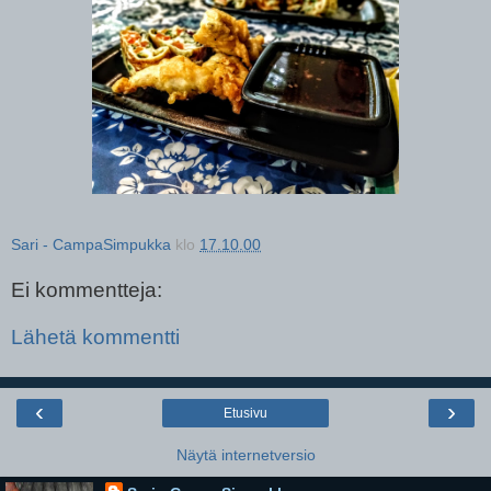
Sari - CampaSimpukka
klo
17.10.00
Ei kommentteja:
Lähetä kommentti
‹
›
Etusivu
Näytä internetversio