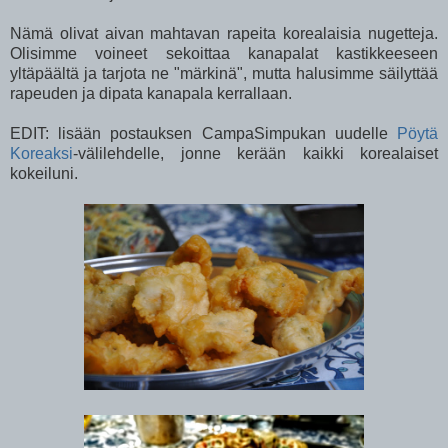
Nämä olivat aivan mahtavan rapeita korealaisia nugetteja.
Olisimme voineet sekoittaa kanapalat kastikkeeseen
yltäpäältä ja tarjota ne "märkinä", mutta halusimme säilyttää
rapeuden ja dipata kanapala kerrallaan.
EDIT: lisään postauksen CampaSimpukan uudelle
Pöytä
Koreaksi
-välilehdelle, jonne kerään kaikki korealaiset
kokeiluni.