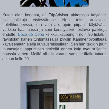
Kuten olen kertonut, oli TripAdvisor ahkerassa käytössä
illallispaikkoja etsiessämme. Netti toimi auttavasti
hotellihuoneessa, kun vain aika-ajoin piipahti käytävällä
verkkoa haalimassa ja sain kerättyä kiinnostavia paikkoja
ehdolle.
Boca de Cena
keikkui kaupungin noin 90 listatun
ravintolan kärjen tuntumassa ja pyysin Kammenpyörittäjää
käväisemään siellä kuvausreissullaan. Sen hän tekikin juuri
lounasajan loppumisen hetkellä ennen kuin ovet suljettiin
paussia varten. Meillä oli siis varaus samalle illalle tuttuun
aikaan kello 20.