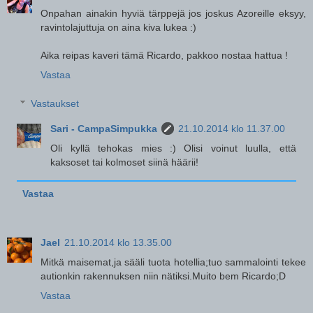
Onpahan ainakin hyviä tärppejä jos joskus Azoreille eksyy,
ravintolajuttuja on aina kiva lukea :)
Aika reipas kaveri tämä Ricardo, pakkoo nostaa hattua !
Vastaa
Vastaukset
Sari - CampaSimpukka
21.10.2014 klo 11.37.00
Oli kyllä tehokas mies :) Olisi voinut luulla, että
kaksoset tai kolmoset siinä häärii!
Vastaa
Jael
21.10.2014 klo 13.35.00
Mitkä maisemat,ja sääli tuota hotellia;tuo sammalointi tekee
autionkin rakennuksen niin nätiksi.Muito bem Ricardo;D
Vastaa