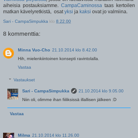
aiheisia postauksiamme.
CampaCaminossa
taas kertoilen
matkan kävelyretkistä, osat
yksi
ja
kaksi
ovat jo valmiina.
Sari - CampaSimpukka
klo
8.22.00
8 kommenttia:
Minna Vuo-Cho
21.10.2014 klo 8.42.00
Hih, mielenkiintoinen konsepti ravintolalla.
Vastaa
Vastaukset
Sari - CampaSimpukka
21.10.2014 klo 9.05.00
Niin oli, olimme ihan fiiliksissä illallisen jälkeen :D
Vastaa
Milma
21.10.2014 klo 11.26.00