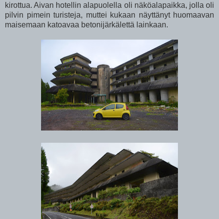
kirottua. Aivan hotellin alapuolella oli näköalapaikka, jolla oli
pilvin pimein turisteja, muttei kukaan näyttänyt huomaavan
maisemaan katoavaa betonijärkälettä lainkaan.