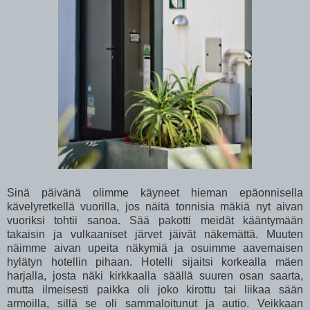
Sinä päivänä olimme käyneet hieman epäonnisella
kävelyretkellä vuorilla, jos näitä tonnisia mäkiä nyt aivan
vuoriksi tohtii sanoa. Sää pakotti meidät kääntymään
takaisin ja vulkaaniset järvet jäivät näkemättä. Muuten
näimme aivan upeita näkymiä ja osuimme aavemaisen
hylätyn hotellin pihaan. Hotelli sijaitsi korkealla mäen
harjalla, josta näki kirkkaalla säällä suuren osan saarta,
mutta ilmeisesti paikka oli joko kirottu tai liikaa sään
armoilla, sillä se oli sammaloitunut ja autio. Veikkaan