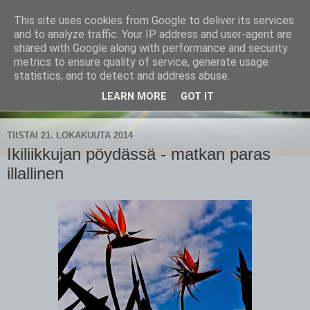
This site uses cookies from Google to deliver its services
CampaSimpukka
and to analyze traffic. Your IP address and user-agent are
shared with Google along with performance and security
metrics to ensure quality of service, generate usage
kammen- ja kauhanpyöritystä
statistics, and to detect and address abuse.
LEARN MORE
GOT IT
▼
TIISTAI 21. LOKAKUUTA 2014
Ikiliikkujan pöydässä - matkan paras
illallinen