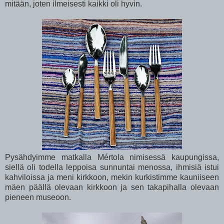
mitään, joten ilmeisesti kaikki oli hyvin.
Pysähdyimme matkalla Mértola nimisessä kaupungissa,
siellä oli todella leppoisa sunnuntai menossa, ihmisiä istui
kahviloissa ja meni kirkkoon, mekin kurkistimme kauniiseen
mäen päällä olevaan kirkkoon ja sen takapihalla olevaan
pieneen museoon.