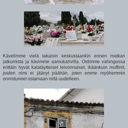
Kävelimme vielä takaisin keskustaankin ennen matkan
jatkumista ja kävimme aamukahvilla. Ostimme vahingossa
erittäin hyvät kalatäytteiset leivonnaiset, ikäänkuin muffinit,
joiden nimi ei jäänyt päähän, joten emme myöhemmin
onnistuneet ostamaan niitä uudelleen.