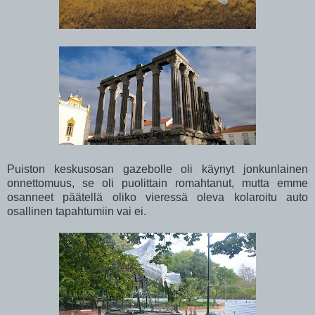
Puiston keskusosan gazebolle oli käynyt jonkunlainen
onnettomuus, se oli puolittain romahtanut, mutta emme
osanneet päätellä oliko vieressä oleva kolaroitu auto
osallinen tapahtumiin vai ei.