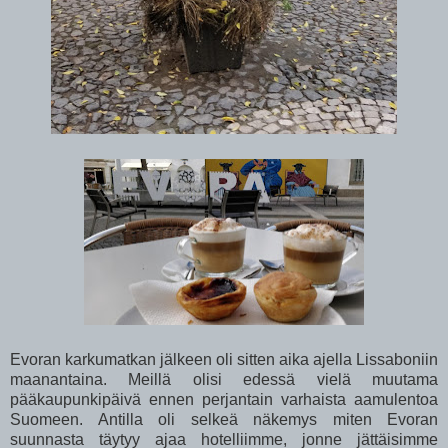
Evoran karkumatkan jälkeen oli sitten aika ajella Lissaboniin
maanantaina. Meillä olisi edessä vielä muutama
pääkaupunkipäivä ennen perjantain varhaista aamulentoa
Suomeen. Antilla oli selkeä näkemys miten Evoran
suunnasta täytyy ajaa hotelliimme, jonne jättäisimme