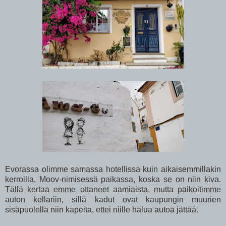
Evorassa olimme samassa hotellissa kuin aikaisemmillakin
kerroilla, Moov-nimisessä paikassa, koska se on niin kiva.
Tällä kertaa emme ottaneet aamiaista, mutta paikoitimme
auton kellariin, sillä kadut ovat kaupungin muurien
sisäpuolella niin kapeita, ettei niille halua autoa jättää.