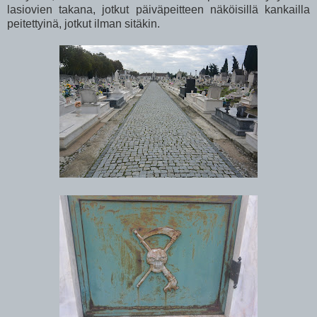
lasiovien takana, jotkut päiväpeitteen näköisillä kankailla
peitettyinä, jotkut ilman sitäkin.