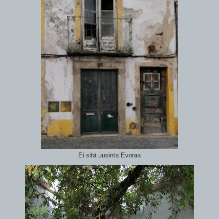
Ei sitä uusinta Evoraa