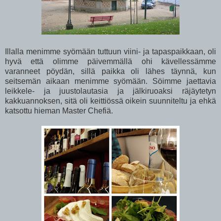
Illalla menimme syömään tuttuun viini- ja tapaspaikkaan, oli
hyvä että olimme päivemmällä ohi kävellessämme
varanneet pöydän, sillä paikka oli lähes täynnä, kun
seitsemän aikaan menimme syömään. Söimme jaettavia
leikkele- ja juustolautasia ja jälkiruoaksi räjäytetyn
kakkuannoksen, sitä oli keittiössä oikein suunniteltu ja ehkä
katsottu hieman Master Chefiä.