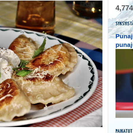
4,774
SYKSYIST
Punaj
punaj
PAIKATUT