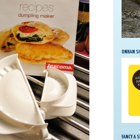
ONHAN SI
FANCY A 