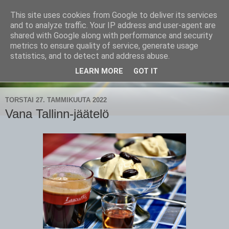
This site uses cookies from Google to deliver its services
CampaSimpukka
and to analyze traffic. Your IP address and user-agent are
shared with Google along with performance and security
metrics to ensure quality of service, generate usage
kammen- ja kauhanpyöritystä
statistics, and to detect and address abuse.
LEARN MORE
GOT IT
▼
TORSTAI 27. TAMMIKUUTA 2022
Vana Tallinn-jäätelö