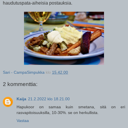
haudutuspata-aiheisia postauksia.
Sari - CampaSimpukka
klo
15.42.00
2 kommenttia:
Kaija
21.2.2022 klo 18.21.00
Hapukoor on samaa kuin smetana, sitä on eri
rasvapitoisuuksilla, 10-30%. se on herkullista.
Vastaa