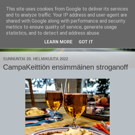
This site uses cookies from Google to deliver its services
CampaSimpukka
and to analyze traffic. Your IP address and user-agent are
shared with Google along with performance and security
metrics to ensure quality of service, generate usage
kammen- ja kauhanpyöritystä
statistics, and to detect and address abuse.
LEARN MORE
GOT IT
▼
SUNNUNTAI 20. HELMIKUUTA 2022
CampaKeittiön ensimmäinen stroganoff