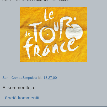
Sari - CampaSimpukka
klo
18.27.00
Ei kommentteja:
Lähetä kommentti