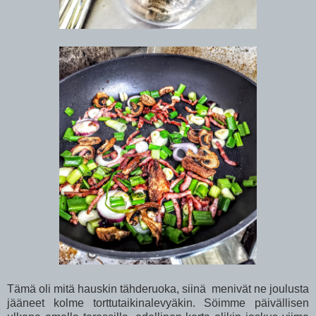
Tämä oli mitä hauskin tähderuoka, siinä menivät ne joulusta
jääneet kolme torttutaikinalevyäkin. Söimme päivällisen