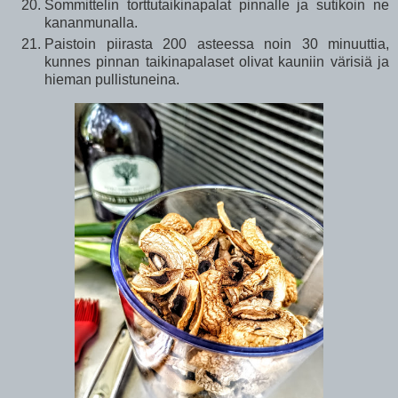
Sommittelin torttutaikinapalat pinnalle ja sutikoin ne
kananmunalla.
Paistoin piirasta 200 asteessa noin 30 minuuttia,
kunnes pinnan taikinapalaset olivat kauniin värisiä ja
hieman pullistuneina.