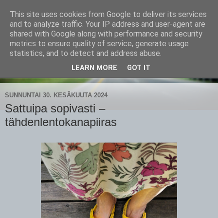
This site uses cookies from Google to deliver its services
CampaSimpukka
and to analyze traffic. Your IP address and user-agent are
shared with Google along with performance and security
metrics to ensure quality of service, generate usage
kammen- ja kauhanpyöritystä
statistics, and to detect and address abuse.
LEARN MORE
GOT IT
▼
SUNNUNTAI 30. KESÄKUUTA 2024
Sattuipa sopivasti –
tähdenlentokanapiiras