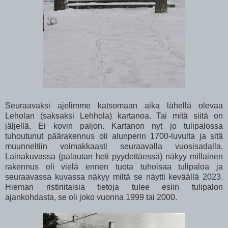
Seuraavaksi ajelimme katsomaan aika lähellä olevaa
Leholan (saksaksi Lehhola) kartanoa. Tai mitä siitä on
jäljellä. Ei kovin paljon. Kartanon nyt jo tulipalossa
tuhoutunut päärakennus oli alunperin 1700-luvulta ja sitä
muunneltiin voimakkaasti seuraavalla vuosisadalla.
Lainakuvassa (palautan heti pyydettäessä) näkyy millainen
rakennus oli vielä ennen tuota tuhoisaa tulipaloa ja
seuraavassa kuvassa näkyy miltä se näytti keväällä 2023.
Hieman ristiriitaisia tietoja tulee esiin tulipalon
ajankohdasta, se oli joko vuonna 1999 tai 2000.