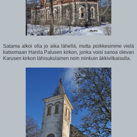
Satama alkoi olla jo aika lähellä, mutta poikkesimme vielä
katsomaan Hanila Palusen kirkon, jonka voisi sanoa olevan
Karusen kirkon lähisukulainen noin niinkuin äkkivilkaisulla.