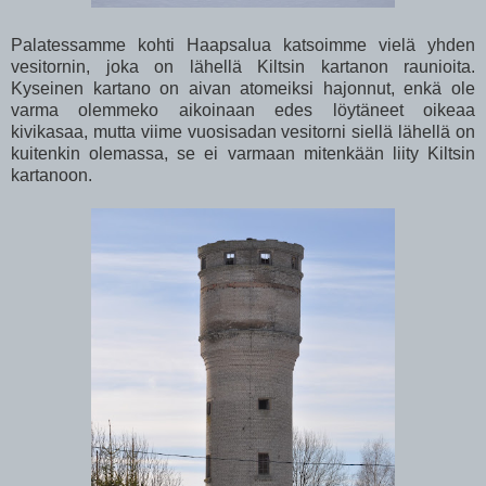
Palatessamme kohti Haapsalua katsoimme vielä yhden
vesitornin, joka on lähellä Kiltsin kartanon raunioita.
Kyseinen kartano on aivan atomeiksi hajonnut, enkä ole
varma olemmeko aikoinaan edes löytäneet oikeaa
kivikasaa, mutta viime vuosisadan vesitorni siellä lähellä on
kuitenkin olemassa, se ei varmaan mitenkään liity Kiltsin
kartanoon.