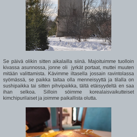
Se päivä olikin sitten aikalailla siinä. Majoituimme tuolloin
kivassa asunnossa, jonne oli jyrkät portaat, muttei muuten
mitään valittamista. Kävimme iltasella jossain ravintolassa
syömässä, se paikka taitaa olla menneisyyttä ja tilalla on
sushipaikka tai sitten pihvipaikka, tältä etäisyydeltä en saa
ihan selkoa. Silloin söimme korealaisvaikutteiset
kimchipurilaiset ja joimme paikallista olutta.