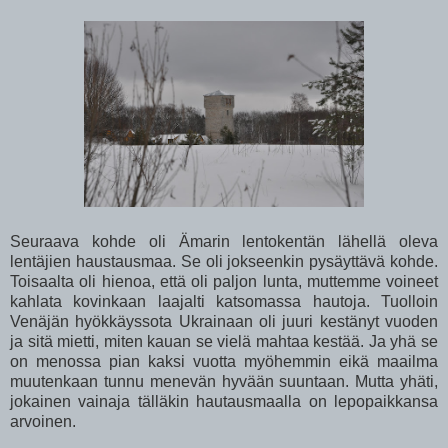
Seuraava kohde oli Ämarin lentokentän lähellä oleva
lentäjien haustausmaa. Se oli jokseenkin pysäyttävä kohde.
Toisaalta oli hienoa, että oli paljon lunta, muttemme voineet
kahlata kovinkaan laajalti katsomassa hautoja. Tuolloin
Venäjän hyökkäyssota Ukrainaan oli juuri kestänyt vuoden
ja sitä mietti, miten kauan se vielä mahtaa kestää. Ja yhä se
on menossa pian kaksi vuotta myöhemmin eikä maailma
muutenkaan tunnu menevän hyvään suuntaan. Mutta yhäti,
jokainen vainaja tälläkin hautausmaalla on lepopaikkansa
arvoinen.