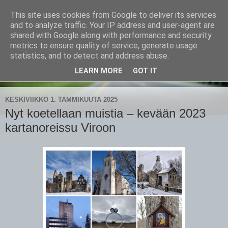
This site uses cookies from Google to deliver its services
CampaSimpukka
and to analyze traffic. Your IP address and user-agent are
shared with Google along with performance and security
metrics to ensure quality of service, generate usage
kammen- ja kauhanpyöritystä
statistics, and to detect and address abuse.
LEARN MORE
GOT IT
▼
KESKIVIIKKO 1. TAMMIKUUTA 2025
Nyt koetellaan muistia – kevään 2023
kartanoreissu Viroon