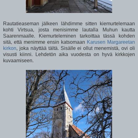
Rautatieaseman jälkeen lähdimme sitten kiemurtelemaan
kohti Virtsua, josta menisimme lautalla Muhun kautta
Saarenmaalle. Kiemurteleminen tarkoittaa tässä kohden
sitä, että menimme ensin katsomaan
Karusen Margareetan
kirkon
, joka näyttää tältä. Sisälle ei ollut menemistä, ovi oli
visusti kiinni. Lehdetön aika vuodesta on hyvä kirkkojen
kuvaamiseen.