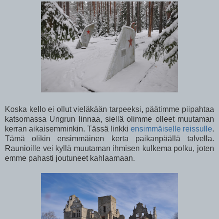
Koska kello ei ollut vieläkään tarpeeksi, päätimme piipahtaa
katsomassa Ungrun linnaa, siellä olimme olleet muutaman
kerran aikaisemminkin. Tässä linkki
ensimmäiselle reissulle
.
Tämä olikin ensimmäinen kerta paikanpäällä talvella.
Raunioille vei kyllä muutaman ihmisen kulkema polku, joten
emme pahasti joutuneet kahlaamaan.