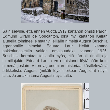
Sain selville, että ennen vuotta 1917 kartanon omisti Paroni
Edmund Girard de Soucanton, joka myi kartanon Keilan
alueella toimineelle maanviljelijälle nimeltä August Busch ja
agronomille nimeltä Eduard Laur. Heiltä kartano
pakkolunastettiin valtion omaisuudeksi vuonna 1926.
Buschista kerrotaan toisaalla myös, että hän oli kirjailija ja
toimittajakin. Eduard Lauria en onnistunut löytämään kuin
nimenä jostain Viron agronomian historiaa käsittelevästä
artikkelista. August, (mikäli löysin oikean Augustin) näytti
tältä. Ja ainakin tämä August näytti tältä.