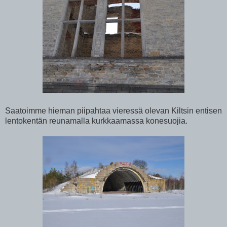
Saatoimme hieman piipahtaa vieressä olevan Kiltsin entisen
lentokentän reunamalla kurkkaamassa konesuojia.