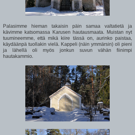
Palasimme hieman takaisin päin samaa valtatietä ja
kävimme katsomassa Karusen hautausmaata. Muistan nyt
tuumineemme, että mikä kiire tässä on, aurinko paistaa,
käydäänpä tuollakin vielä. Kappeli (näin ymmärsin) oli pieni
ja lähellä oli myös jonkun suvun vähän fiinimpi
hautakammio.