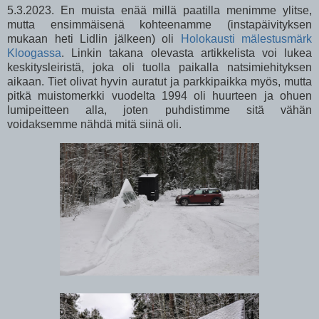
5.3.2023. En muista enää millä paatilla menimme ylitse,
mutta ensimmäisenä kohteenamme (instapäivityksen
mukaan heti Lidlin jälkeen) oli
Holokausti mälestusmärk
Kloogassa
. Linkin takana olevasta artikkelista voi lukea
keskitysleiristä, joka oli tuolla paikalla natsimiehityksen
aikaan. Tiet olivat hyvin auratut ja parkkipaikka myös, mutta
pitkä muistomerkki vuodelta 1994 oli huurteen ja ohuen
lumipeitteen alla, joten puhdistimme sitä vähän
voidaksemme nähdä mitä siinä oli.