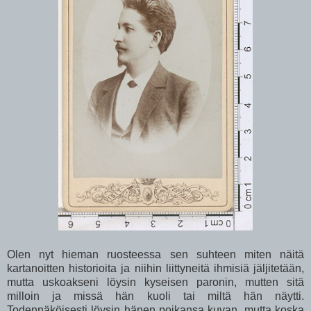
Olen nyt hieman ruosteessa sen suhteen miten näitä
kartanoitten historioita ja niihin liittyneitä ihmisiä jäljitetään,
mutta uskoakseni löysin kyseisen paronin, mutten sitä
milloin ja missä hän kuoli tai miltä hän näytti.
Todennäköisesti löysin hänen poikansa kuvan, mutta koska