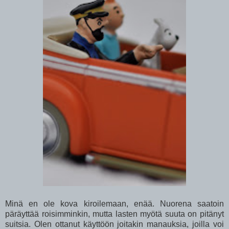
Minä en ole kova kiroilemaan, enää. Nuorena saatoin
päräyttää roisimminkin, mutta lasten myötä suuta on pitänyt
suitsia. Olen ottanut käyttöön joitakin manauksia, joilla voi