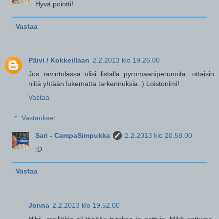
Hyvä pointti!
Vastaa
Päivi / Kokkeillaan
2.2.2013 klo 19.26.00
Jos ravintolassa olisi listalla pyromaaniperunoita, ottaisin
niitä yhtään lukematta tarkennuksia :) Loistonimi!
Vastaa
Vastaukset
Sari - CampaSimpukka
2.2.2013 klo 20.58.00
:D
Vastaa
Jonna
2.2.2013 klo 19.52.00