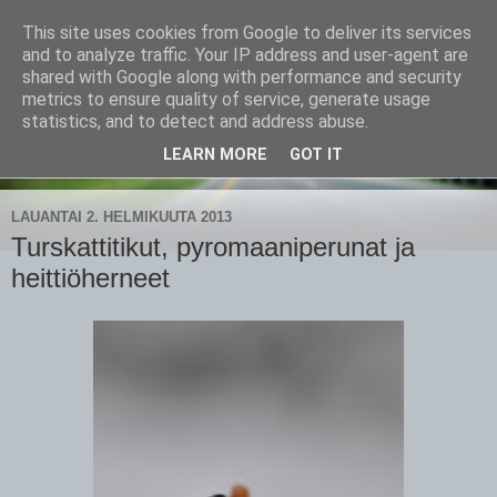
This site uses cookies from Google to deliver its services
CampaSimpukka
and to analyze traffic. Your IP address and user-agent are
shared with Google along with performance and security
metrics to ensure quality of service, generate usage
kammen- ja kauhanpyöritystä
statistics, and to detect and address abuse.
LEARN MORE
GOT IT
▼
LAUANTAI 2. HELMIKUUTA 2013
Turskattitikut, pyromaaniperunat ja
heittiöherneet