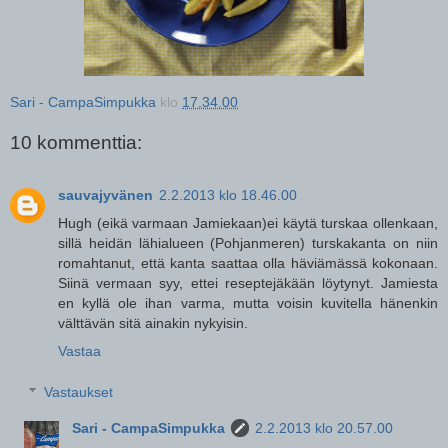
Sari - CampaSimpukka
klo
17.34.00
10 kommenttia:
sauvajyvänen
2.2.2013 klo 18.46.00
Hugh (eikä varmaan Jamiekaan)ei käytä turskaa ollenkaan,
sillä heidän lähialueen (Pohjanmeren) turskakanta on niin
romahtanut, että kanta saattaa olla häviämässä kokonaan.
Siinä vermaan syy, ettei reseptejäkään löytynyt. Jamiesta
en kyllä ole ihan varma, mutta voisin kuvitella hänenkin
välttävän sitä ainakin nykyisin.
Vastaa
Vastaukset
Sari - CampaSimpukka
2.2.2013 klo 20.57.00