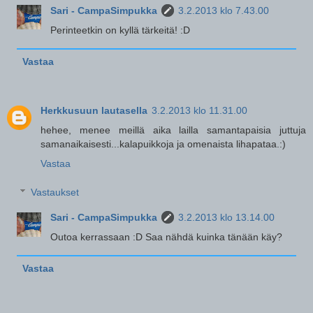
Sari - CampaSimpukka
3.2.2013 klo 7.43.00
Perinteetkin on kyllä tärkeitä! :D
Vastaa
Herkkusuun lautasella
3.2.2013 klo 11.31.00
hehee, menee meillä aika lailla samantapaisia juttuja
samanaikaisesti...kalapuikkoja ja omenaista lihapataa.:)
Vastaa
Vastaukset
Sari - CampaSimpukka
3.2.2013 klo 13.14.00
Outoa kerrassaan :D Saa nähdä kuinka tänään käy?
Vastaa