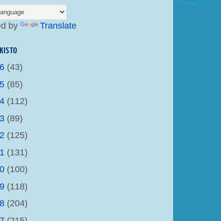
ed by
Translate
KISTO
26
(43)
25
(85)
24
(112)
23
(89)
22
(125)
21
(131)
20
(100)
19
(118)
18
(204)
17
(215)