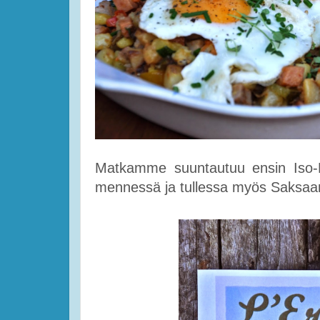
Matkamme suuntautuu ensin Iso-B
mennessä ja tullessa myös Saksaan j