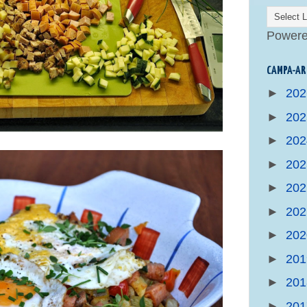
Power
CAMPA-AR
►
20
►
20
►
20
►
20
►
20
►
20
►
20
►
20
►
20
►
20