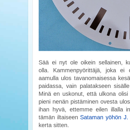
Sää ei nyt ole oikein sellainen, 
olla. Kammenpyörittäjä, joka ei 
aamulla ulos tavanomaisessa kesäi
paidassa, vain palatakseen sisäll
Minä en uskonut, että ulkona olisi 
pieni nenän pistäminen ovesta ulos
ihan hyvä, ettemme eilen illalla 
tämän iltaiseen
Sataman yöhön J. 
kerta sitten.