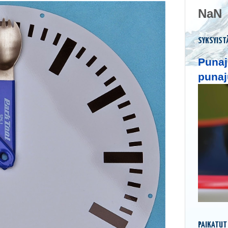
NaN
SYKSYIST
Punaj
punaj
PAIKATUT