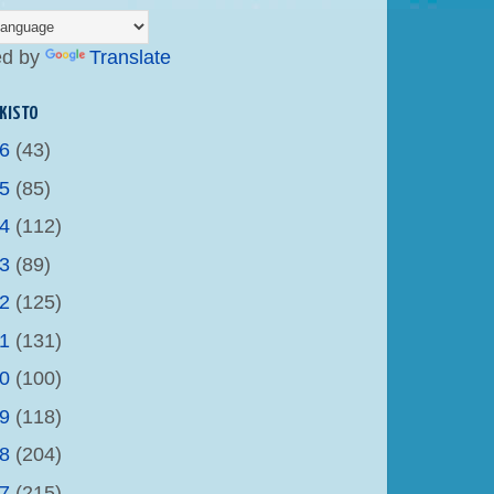
ed by
Translate
KISTO
26
(43)
25
(85)
24
(112)
23
(89)
22
(125)
21
(131)
20
(100)
19
(118)
18
(204)
17
(215)