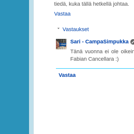
tiedä, kuka tällä hetkellä johtaa.
Vastaa
Vastaukset
Sari - CampaSimpukka
Tänä vuonna ei ole oikein
Fabian Cancellara :)
Vastaa