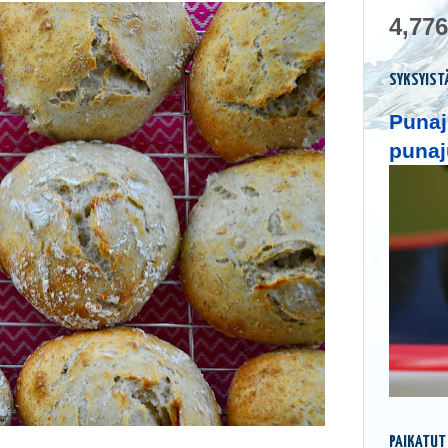
4,776
SYKSYIST
Punaj
punaj
PAIKATUT