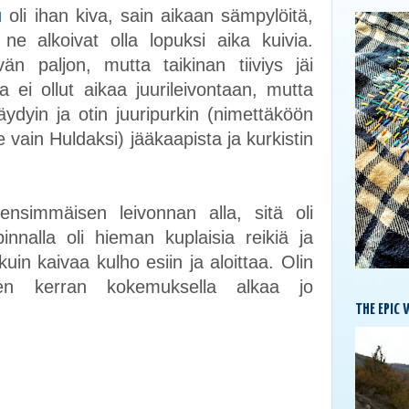
u
oli ihan kiva, sain aikaan sämpylöitä,
 ne alkoivat olla lopuksi aika kuivia.
n paljon, mutta taikinan tiiviys jäi
a ei ollut aikaa juurileivontaan, mutta
stäydyin ja otin juuripurkin (nimettäköön
e vain Huldaksi) jääkaapista ja kurkistin
ensimmäisen leivonnan alla, sitä oli
nnalla oli hieman kuplaisia reikiä ja
kuin kaivaa kulho esiin ja aloittaa. Olin
en kerran kokemuksella alkaa jo
THE EPIC 