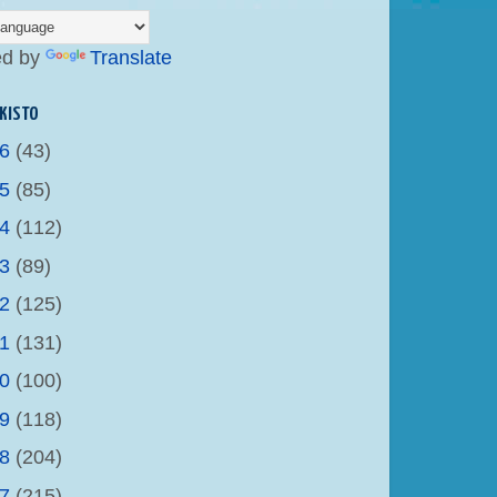
ed by
Translate
KISTO
26
(43)
25
(85)
24
(112)
23
(89)
22
(125)
21
(131)
20
(100)
19
(118)
18
(204)
17
(215)