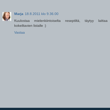
Marja
18.8.2011 klo 9.36.00
Kuulostaa mielenkiintoiselta reseptiltä, täytyy laittaa
kokeiltavien listalle :)
Vastaa