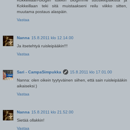
Kokkeillaan teki sitä muistaakseni reilu viikko sitten,
muutama postaus alaspäin.
Vastaa
Nanna
15.8.2011 klo 12.14.00
Ja itsetehtyä ruisleipääkin!!!
Vastaa
Sari - CampaSimpukka
15.8.2011 klo 17.01.00
Nanna: olen oikein tyytyväinen siihen, että sain ruisleipääkin
aikaiseksi:)
Vastaa
Nanna
15.8.2011 klo 21.52.00
Sietää ollakkin!
Vastaa