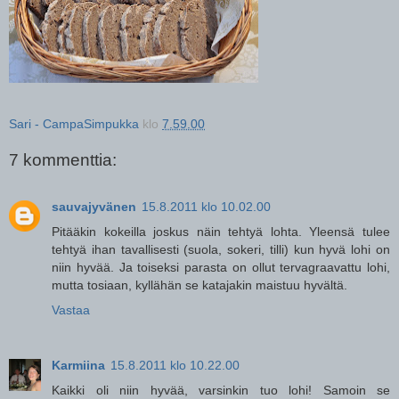
Sari - CampaSimpukka
klo
7.59.00
7 kommenttia:
sauvajyvänen
15.8.2011 klo 10.02.00
Pitääkin kokeilla joskus näin tehtyä lohta. Yleensä tulee
tehtyä ihan tavallisesti (suola, sokeri, tilli) kun hyvä lohi on
niin hyvää. Ja toiseksi parasta on ollut tervagraavattu lohi,
mutta tosiaan, kyllähän se katajakin maistuu hyvältä.
Vastaa
Karmiina
15.8.2011 klo 10.22.00
Kaikki oli niin hyvää, varsinkin tuo lohi! Samoin se