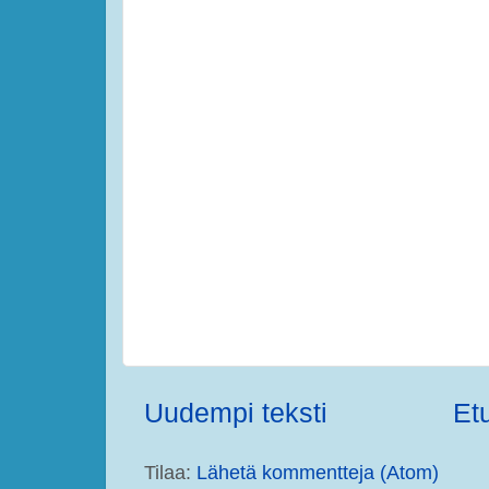
Uudempi teksti
Et
Tilaa:
Lähetä kommentteja (Atom)