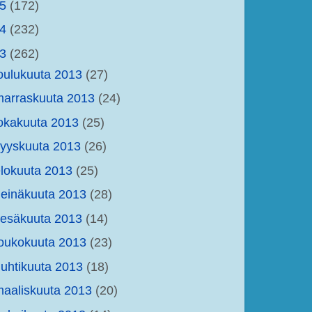
15
(172)
14
(232)
13
(262)
oulukuuta 2013
(27)
arraskuuta 2013
(24)
okakuuta 2013
(25)
yyskuuta 2013
(26)
lokuuta 2013
(25)
einäkuuta 2013
(28)
kesäkuuta 2013
(14)
oukokuuta 2013
(23)
uhtikuuta 2013
(18)
aaliskuuta 2013
(20)