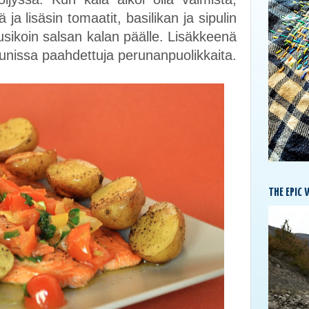
ä ja lisäsin tomaatit, basilikan ja sipulin
usikoin salsan kalan päälle. Lisäkkeenä
 uunissa paahdettuja perunanpuolikkaita.
THE EPIC 