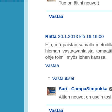
Tuo on äitini neuvo:)
Vastaa
Riitta
20.1.2013 klo 16.19.00
Hih, mä paistan samalla metodilla 
hieman vastaavanlaista tomaatti
ohje toimii myös lohen kanssa.
Vastaa
Vastaukset
Sari - CampaSimpukka
Äitien neuvot on usein tosi
Vastaa