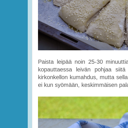
Paista leipää noin 25-30 minuutti
kopauttaessa leivän pohjaa siit
kirkonkellon kumahdus, mutta sella
ei kun syömään, keskimmäisen palan