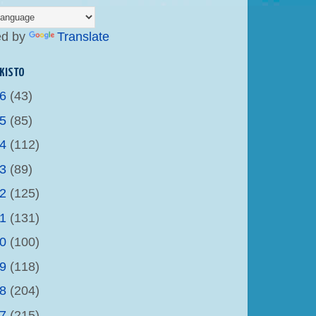
ed by
Translate
KISTO
26
(43)
25
(85)
24
(112)
23
(89)
22
(125)
21
(131)
20
(100)
19
(118)
18
(204)
17
(215)