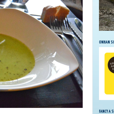
ONHAN SI
FANCY A 