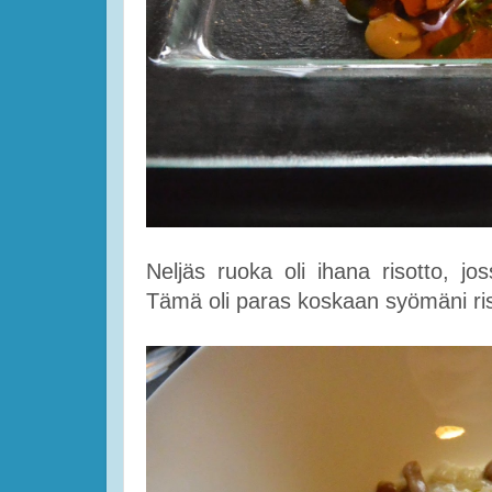
Neljäs ruoka oli ihana risotto, jos
Tämä oli paras koskaan syömäni ri