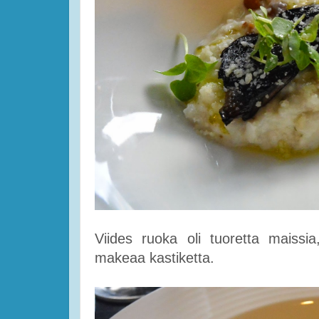
Viides ruoka oli tuoretta maissi
makeaa kastiketta.