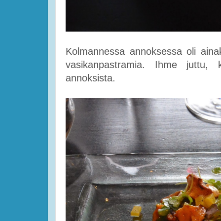
Kolmannessa annoksessa oli ainaki
vasikanpastramia. Ihme juttu, 
annoksista.