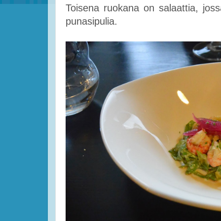
Toisena ruokana on salaattia, jossa
punasipulia.