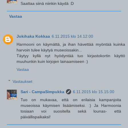
Saattaa siinä niinkin käydä :D
Vastaa
Jokihaka Kokkaa
6.11.2015 klo 14.12.00
Harmooni on käymättä, ja ihan hävettää myöntää kuinka
harvoin tulee käytyä museoissakin...
Täytyy kyllä nyt hyödyntää tuo kirjastokortin käyttö
muuhunkin kuin kirjojen lainaamiseen :)
Vastaa
Vastaukset
Sari - CampaSimpukka
6.11.2015 klo 15.15.00
Tuo on mukavaa, että on erilaisia kampanjoita
museoissa käymisen lisäämiseksi. :) Ja Harmoonia
tosiaan voi suositella sekä lounas- että
päivällispaikaksi!