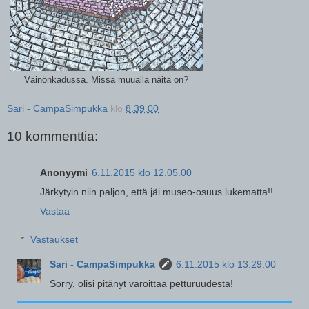
Väinönkadussa. Missä muualla näitä on?
Sari - CampaSimpukka
klo
8.39.00
10 kommenttia:
Anonyymi
6.11.2015 klo 12.05.00
Järkytyin niin paljon, että jäi museo-osuus lukematta!!
Vastaa
Vastaukset
Sari - CampaSimpukka
6.11.2015 klo 13.29.00
Sorry, olisi pitänyt varoittaa petturuudesta!