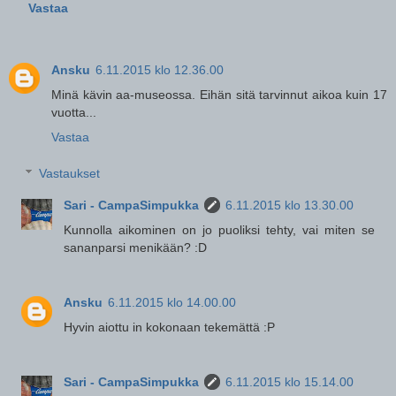
Vastaa
Ansku
6.11.2015 klo 12.36.00
Minä kävin aa-museossa. Eihän sitä tarvinnut aikoa kuin 17
vuotta...
Vastaa
Vastaukset
Sari - CampaSimpukka
6.11.2015 klo 13.30.00
Kunnolla aikominen on jo puoliksi tehty, vai miten se
sananparsi menikään? :D
Ansku
6.11.2015 klo 14.00.00
Hyvin aiottu in kokonaan tekemättä :P
Sari - CampaSimpukka
6.11.2015 klo 15.14.00