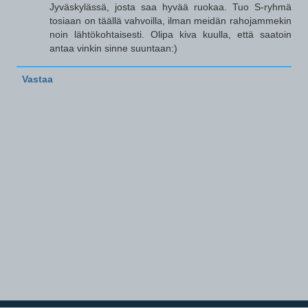
Jyväskylässä, josta saa hyvää ruokaa. Tuo S-ryhmä
tosiaan on täällä vahvoilla, ilman meidän rahojammekin
noin lähtökohtaisesti. Olipa kiva kuulla, että saatoin
antaa vinkin sinne suuntaan:)
Vastaa