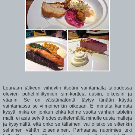
Lounaan jälkeen viihdytin itseäni vaihtamalla taloudessa
olevien puhelinliittymien sim-kortteja uusiin, oikeisiin ja
vääriin. Se on väistämätöntä, täytyy tänään käydä
vaihtamassa se viimeinenkin oikeaan. Ei minulta kannata
kysyä, mikä on jonkun ehkä kolme vuotta vanhan tabletin
malli, ei asia selviä edes esittelemällä minulle uusia malleja
ja kysymällä, että onko se tällainen, vai olisiko se sittenkin
sellainen vähän toisenlainen. Parhaansa nuorimies teki