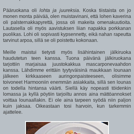
Pääruokana oli
lohta ja juureksia
. Koska tiistaista on jo
monen monta päivää, olen muistavinani, että lohen kaverina
oli palsternakkapyrettä, jossa oli makeita omenakuutioita.
Lautasella oli myös aavistuksen liian napakka porkkanan
puolikas. Lohi oli sopivasti kypsennetty, eikä nahan rapeutta
tarvinut arpoa, sillä se oli poistettu kokonaan.
Meille maistui tietysti myös lisähintainen jälkiruoka
haudutetun teen kanssa. Tuona päivänä jälkiruokana
tarjottiin marjaisaa juustokakkua mascarponevaahdon
kanssa. Lähdimme erittäin tyytyväisinä maukkaan lounaan
jälkeen kirkkaaseen auringonpaisteeseen, olisimme
toivoneet Harmooniin enemmän asiakkaita, sillä sen lounas
on todella hintansa väärti. Siellä käy nopeasti töidenkin
lomassa ja kyllä pöytiin tarjoiltu annos aina mättöannokset
voittaa lounaallakin. Ei ole aina tarpeen syödä niin paljon
kuin jaksaa. Oikeastaan tosi harvoin, kun tarkemmin
ajattelee.