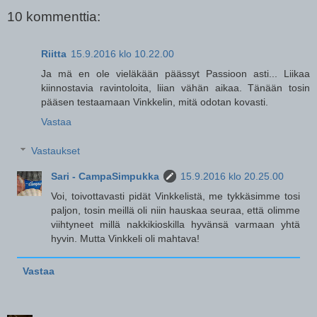
10 kommenttia:
Riitta
15.9.2016 klo 10.22.00
Ja mä en ole vieläkään päässyt Passioon asti... Liikaa
kiinnostavia ravintoloita, liian vähän aikaa. Tänään tosin
pääsen testaamaan Vinkkelin, mitä odotan kovasti.
Vastaa
Vastaukset
Sari - CampaSimpukka
15.9.2016 klo 20.25.00
Voi, toivottavasti pidät Vinkkelistä, me tykkäsimme tosi
paljon, tosin meillä oli niin hauskaa seuraa, että olimme
viihtyneet millä nakkikioskilla hyvänsä varmaan yhtä
hyvin. Mutta Vinkkeli oli mahtava!
Vastaa