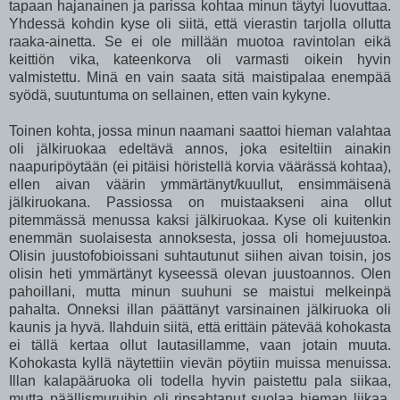
tapaan hajanainen ja parissa kohtaa minun täytyi luovuttaa.
Yhdessä kohdin kyse oli siitä, että vierastin tarjolla ollutta
raaka-ainetta. Se ei ole millään muotoa ravintolan eikä
keittiön vika, kateenkorva oli varmasti oikein hyvin
valmistettu. Minä en vain saata sitä maistipalaa enempää
syödä, suutuntuma on sellainen, etten vain kykyne.
Toinen kohta, jossa minun naamani saattoi hieman valahtaa
oli jälkiruokaa edeltävä annos, joka esiteltiin ainakin
naapuripöytään (ei pitäisi höristellä korvia väärässä kohtaa),
ellen aivan väärin ymmärtänyt/kuullut, ensimmäisenä
jälkiruokana. Passiossa on muistaakseni aina ollut
pitemmässä menussa kaksi jälkiruokaa. Kyse oli kuitenkin
enemmän suolaisesta annoksesta, jossa oli homejuustoa.
Olisin juustofobioissani suhtautunut siihen aivan toisin, jos
olisin heti ymmärtänyt kyseessä olevan juustoannos. Olen
pahoillani, mutta minun suuhuni se maistui melkeinpä
pahalta. Onneksi illan päättänyt varsinainen jälkiruoka oli
kaunis ja hyvä. Ilahduin siitä, että erittäin pätevää kohokasta
ei tällä kertaa ollut lautasillamme, vaan jotain muuta.
Kohokasta kyllä näytettiin vievän pöytiin muissa menuissa.
Illan kalapääruoka oli todella hyvin paistettu pala siikaa,
mutta päällismuruihin oli ripsahtanut suolaa hieman liikaa,