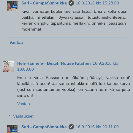
Sari - CampaSimpukka
16.9.2016 klo 15.28.00
Kiva, varmaan kuulemme siitä lisää! Ensi viikolla uusi
paikka meilläkin Jyväskylässä tutustumiskohteena,
kerrankin joku tapahtuma meilläkin, onneksi päästään
molemmat.
Vastaa
Heli-Hannele - Beach House Kitchen
16.9.2016 klo
18.03.00
En ole vielä Passioon minäkään päässyt, vaikka suht'
lähellä sitä asun! Ja sama inhokki miellä tuo kateenkorva
(just sen suutuntuman vuoksi), en vaan näe mikä se juttu
siinä on!
Vastaa
Vastaukset
Sari - CampaSimpukka
16.9.2016 klo 20.11.00