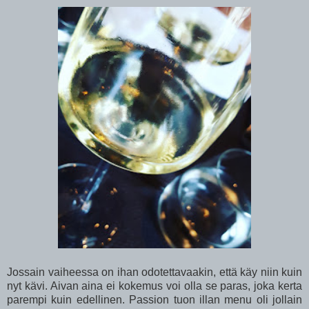
Jossain vaiheessa on ihan odotettavaakin, että käy niin kuin
nyt kävi. Aivan aina ei kokemus voi olla se paras, joka kerta
parempi kuin edellinen. Passion tuon illan menu oli jollain