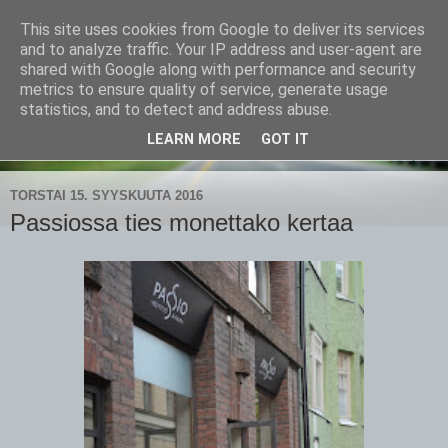
This site uses cookies from Google to deliver its services
CampaSimpukka
and to analyze traffic. Your IP address and user-agent are
shared with Google along with performance and security
metrics to ensure quality of service, generate usage
kammen- ja kauhanpyöritystä
statistics, and to detect and address abuse.
LEARN MORE
GOT IT
▼
TORSTAI 15. SYYSKUUTA 2016
Passiossa ties monettako kertaa