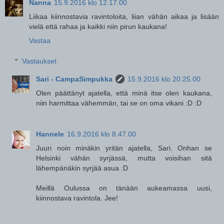
Nanna
15.9.2016 klo 12.17.00
Liikaa kiinnostavia ravintoloita, liian vähän aikaa ja lisään
vielä että rahaa ja kaikki niin pirun kaukana!
Vastaa
Vastaukset
Sari - CampaSimpukka
15.9.2016 klo 20.25.00
Olen päättänyt ajatella, että minä itse olen kaukana,
niin harmittaa vähemmän, tai se on oma vikani :D :D
Hannele
16.9.2016 klo 8.47.00
Juuri noin minäkin yritän ajatella, Sari. Onhan se
Helsinki vähän syrjässä, mutta voisihan sitä
lähempänäkin syrjää asua :D
Meillä Oulussa on tänään aukeamassa uusi,
kiinnostava ravintola. Jee!