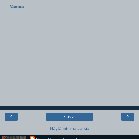
Vastaa
‹
›
Etusivu
Näytä internetversio