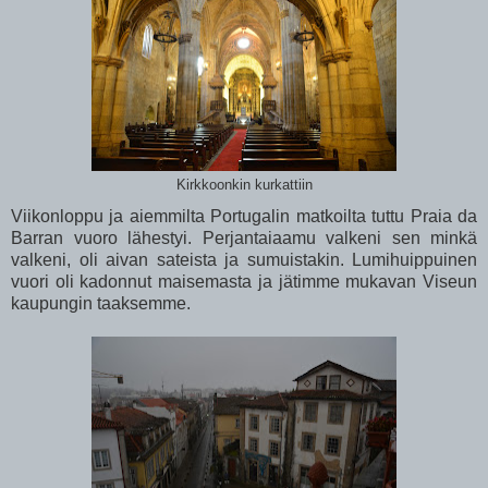
Kirkkoonkin kurkattiin
Viikonloppu ja aiemmilta Portugalin matkoilta tuttu Praia da
Barran vuoro lähestyi. Perjantaiaamu valkeni sen minkä
valkeni, oli aivan sateista ja sumuistakin. Lumihuippuinen
vuori oli kadonnut maisemasta ja jätimme mukavan Viseun
kaupungin taaksemme.