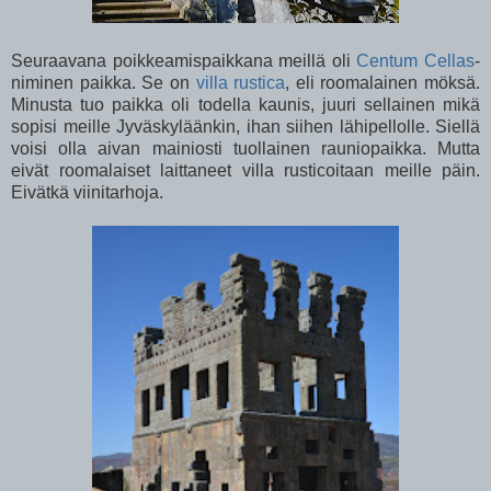
Seuraavana poikkeamispaikkana meillä oli
Centum Cellas
-
niminen paikka. Se on
villa rustica
, eli roomalainen möksä.
Minusta tuo paikka oli todella kaunis, juuri sellainen mikä
sopisi meille Jyväskyläänkin, ihan siihen lähipellolle. Siellä
voisi olla aivan mainiosti tuollainen rauniopaikka. Mutta
eivät roomalaiset laittaneet villa rusticoitaan meille päin.
Eivätkä viinitarhoja.