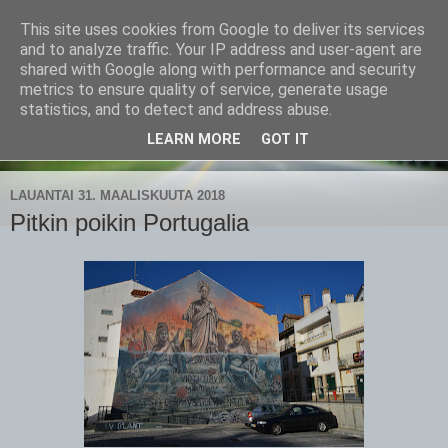
This site uses cookies from Google to deliver its services
CampaSimpukka
and to analyze traffic. Your IP address and user-agent are
shared with Google along with performance and security
metrics to ensure quality of service, generate usage
kammen- ja kauhanpyöritystä
statistics, and to detect and address abuse.
LEARN MORE
GOT IT
▼
LAUANTAI 31. MAALISKUUTA 2018
Pitkin poikin Portugalia