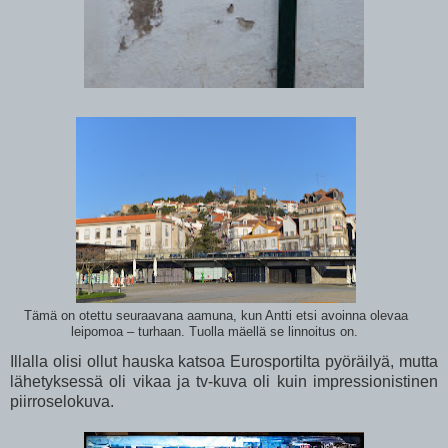
Tämä on otettu seuraavana aamuna, kun Antti etsi avoinna olevaa
leipomoa – turhaan. Tuolla mäellä se linnoitus on.
Illalla olisi ollut hauska katsoa Eurosportilta pyöräilyä, mutta
lähetyksessä oli vikaa ja tv-kuva oli kuin impressionistinen
piirroselokuva.