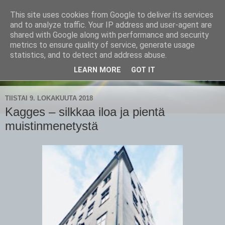
This site uses cookies from Google to deliver its services
CampaSimpukka
and to analyze traffic. Your IP address and user-agent are
shared with Google along with performance and security
metrics to ensure quality of service, generate usage
kammen- ja kauhanpyöritystä
statistics, and to detect and address abuse.
LEARN MORE
GOT IT
▼
TIISTAI 9. LOKAKUUTA 2018
Kagges – silkkaa iloa ja pientä
muistinmenetystä