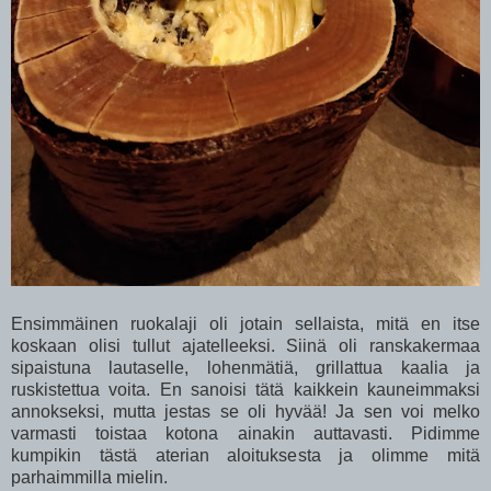
Ensimmäinen ruokalaji oli jotain sellaista, mitä en itse
koskaan olisi tullut ajatelleeksi. Siinä oli ranskakermaa
sipaistuna lautaselle, lohenmätiä, grillattua kaalia ja
ruskistettua voita. En sanoisi tätä kaikkein kauneimmaksi
annokseksi, mutta jestas se oli hyvää! Ja sen voi melko
varmasti toistaa kotona ainakin auttavasti. Pidimme
kumpikin tästä aterian aloituksesta ja olimme mitä
parhaimmilla mielin.