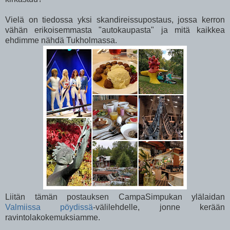
Vielä on tiedossa yksi skandireissupostaus, jossa kerron
vähän erikoisemmasta "autokaupasta" ja mitä kaikkea
ehdimme nähdä Tukholmassa.
Liitän tämän postauksen CampaSimpukan ylälaidan
Valmiissa pöydissä
-välilehdelle, jonne kerään
ravintolakokemuksiamme.