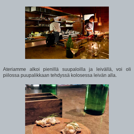
Ateriamme alkoi pienillä suupaloilla ja leivällä, voi oli
piilossa puupalikkaan tehdyssä kolosessa leivän alla.