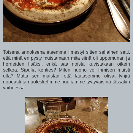
Toisena annoksena eteemme ilmestyi sitten sellainen setti,
että minä en pysty muistamaan mitä siinä oli uppomunan ja
herneiden lisäksi, enkä saa noista kuvistakaan oikein
selkoa. Sipulia kenties? Miten huono voi ihmisen muisti
olla? Mutta sen muistan, että lautasemme olivat tyhjiä
nopeasti ja nuoleskelimme huuliamme tyytyväisinä tässäkin
vaiheessa.