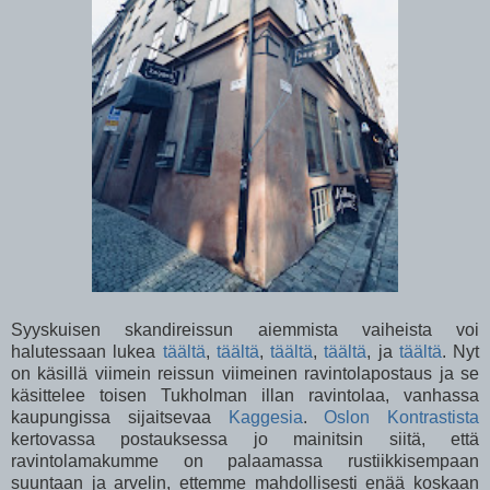
Syyskuisen skandireissun aiemmista vaiheista voi
halutessaan lukea
täältä
,
täältä
,
täältä
,
täältä
, ja
täältä
. Nyt
on käsillä viimein reissun viimeinen ravintolapostaus ja se
käsittelee toisen Tukholman illan ravintolaa, vanhassa
kaupungissa sijaitsevaa
Kaggesia
.
Oslon Kontrastista
kertovassa postauksessa jo mainitsin siitä, että
ravintolamakumme on palaamassa rustiikkisempaan
suuntaan ja arvelin, ettemme mahdollisesti enää koskaan