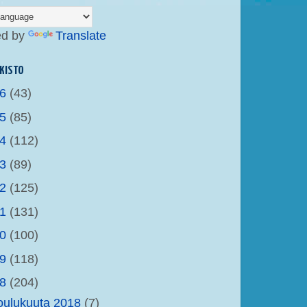
ed by
Translate
KISTO
26
(43)
25
(85)
24
(112)
23
(89)
22
(125)
21
(131)
20
(100)
19
(118)
18
(204)
oulukuuta 2018
(7)