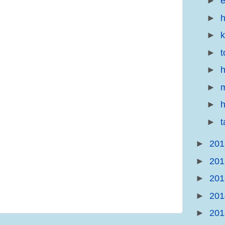
►
e
►
h
►
►
t
►
h
►
m
►
h
►
►
20
►
20
►
20
►
20
►
20