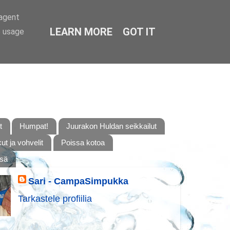
-agent
LEARN MORE
GOT IT
e usage
t
Humpat!
Juurakon Huldan seikkailut
t ja vohvelit
Poissa kotoa
ssä
Sari - CampaSimpukka
Tarkastele profiilia