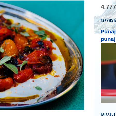
4,777
SYKSYIST
Punaj
punaj
PAIKATUT