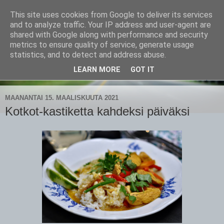
This site uses cookies from Google to deliver its services
CampaSimpukka
and to analyze traffic. Your IP address and user-agent are
shared with Google along with performance and security
metrics to ensure quality of service, generate usage
kammen- ja kauhanpyöritystä
statistics, and to detect and address abuse.
LEARN MORE
GOT IT
▼
MAANANTAI 15. MAALISKUUTA 2021
Kotkot-kastiketta kahdeksi päiväksi