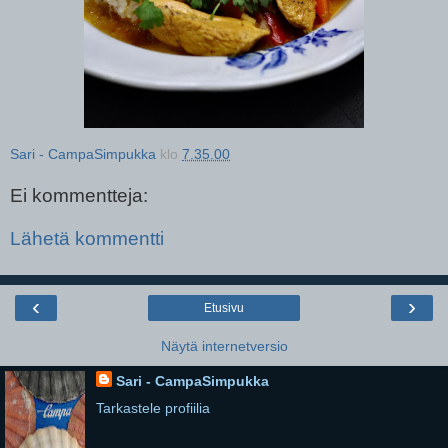
Sari - CampaSimpukka
klo
7.35.00
Ei kommentteja:
Lähetä kommentti
‹
›
Etusivu
Näytä internetversio
Sari - CampaSimpukka
Tarkastele profiilia