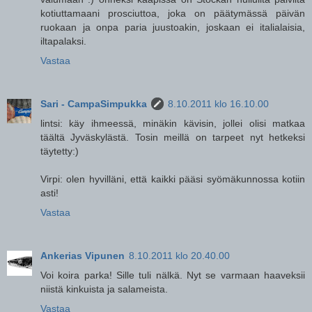
kotiuttamaani prosciuttoa, joka on päätymässä päivän
ruokaan ja onpa paria juustoakin, joskaan ei italialaisia,
iltapalaksi.
Vastaa
Sari - CampaSimpukka
8.10.2011 klo 16.10.00
lintsi: käy ihmeessä, minäkin kävisin, jollei olisi matkaa
täältä Jyväskylästä. Tosin meillä on tarpeet nyt hetkeksi
täytetty:)
Virpi: olen hyvilläni, että kaikki pääsi syömäkunnossa kotiin
asti!
Vastaa
Ankerias Vipunen
8.10.2011 klo 20.40.00
Voi koira parka! Sille tuli nälkä. Nyt se varmaan haaveksii
niistä kinkuista ja salameista.
Vastaa