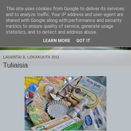
This site uses cookies from Google to deliver its services
CampaSimpukka
and to analyze traffic. Your IP address and user-agent are
shared with Google along with performance and security
metrics to ensure quality of service, generate usage
kammen- ja kauhanpyöritystä
statistics, and to detect and address abuse.
LEARN MORE
GOT IT
▼
LAUANTAI 8. LOKAKUUTA 2011
Tuliaisia