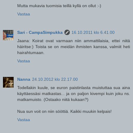
Mutta mukavia tuomisia teillä kyllä on ollut :-)
Vastaa
Sari - CampaSimpukka
16.10.2011 klo 6.41.00
Jaana: Koirat ovat varmaan niin ammattilaisia, ettei niitä
häiritse:) Toista se on meidän ihmisten kanssa, valmiit heti
hairahtumaan.
Vastaa
Nanna
24.10.2012 klo 22.17.00
Todellakin kuule, se euron paistinlasta muistuttaa sua aina
käyttäessäsi matkastas... ja on paljon kivempi kuin joku ns.
matkamuisto. (Ostaako niitä kukaan?)
Nua sun voit on niin sööttiä. Kaikki muukin kelpais!
Vastaa