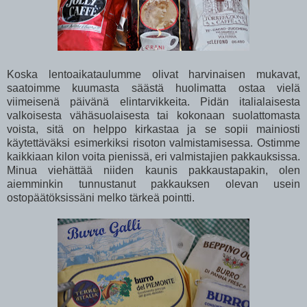
Koska lentoaikataulumme olivat harvinaisen mukavat,
saatoimme kuumasta säästä huolimatta ostaa vielä
viimeisenä päivänä elintarvikkeita. Pidän italialaisesta
valkoisesta vähäsuolaisesta tai kokonaan suolattomasta
voista, sitä on helppo kirkastaa ja se sopii mainiosti
käytettäväksi esimerkiksi risoton valmistamisessa. Ostimme
kaikkiaan kilon voita pienissä, eri valmistajien pakkauksissa.
Minua viehättää niiden kaunis pakkaustapakin, olen
aiemminkin tunnustanut pakkauksen olevan usein
ostopäätöksissäni melko tärkeä pointti.