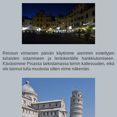
Reissun viimeisen päivän käytimme aiemmin esiteltyjen
tuliaisten ostamiseen ja lentokentälle hankkiutumiseen.
Käväisimme Pisassa tarkistamassa tornin kaltevuuden, eikä
ole tainnut tulla muutosta sitten viime näkemän.