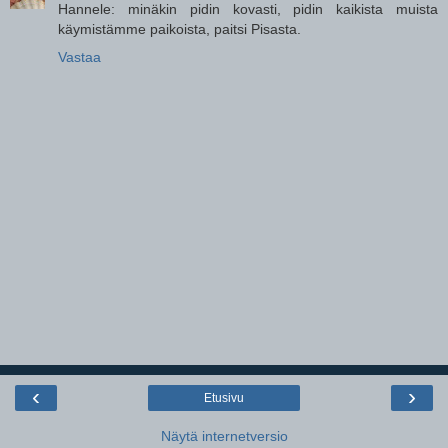
Hannele: minäkin pidin kovasti, pidin kaikista muista
käymistämme paikoista, paitsi Pisasta.
Vastaa
‹
›
Etusivu
Näytä internetversio