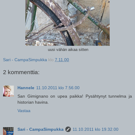
uusi vähän aikaa sitten
Sari - CampaSimpukka
klo
7.11.00
2 kommenttia:
Hannele
11.10.2011 klo 7.56.00
San Gimignano on upea paikka! Pysähtynyt tunnelma ja
historian havina.
Vastaa
Sari - CampaSimpukka
11.10.2011 klo 19.32.00