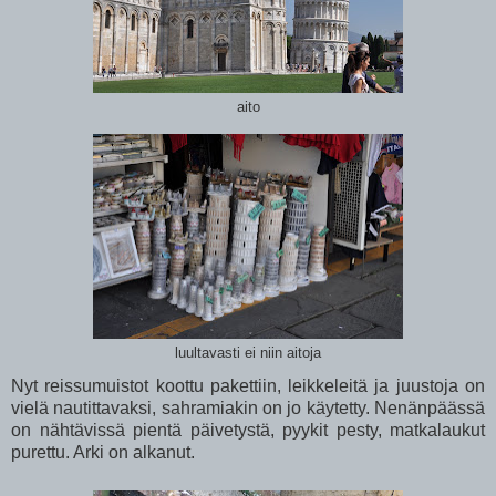
aito
luultavasti ei niin aitoja
Nyt reissumuistot koottu pakettiin, leikkeleitä ja juustoja on
vielä nautittavaksi, sahramiakin on jo käytetty. Nenänpäässä
on nähtävissä pientä päivetystä, pyykit pesty, matkalaukut
purettu. Arki on alkanut.