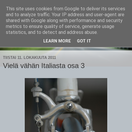
This site uses cookies from Google to deliver its services
CampaSimpukka
and to analyze traffic. Your IP address and user-agent are
shared with Google along with performance and security
metrics to ensure quality of service, generate usage
kammen- ja kauhanpyöritystä
statistics, and to detect and address abuse.
LEARN MORE
GOT IT
▼
TIISTAI 11. LOKAKUUTA 2011
Vielä vähän Italiasta osa 3