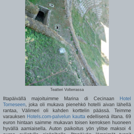
Teatteri Volterrassa
Iltapäivällä majoituimme Marina di Cecinaan
Hotel
Torneseen
, joka oli mukava pienehkö hotelli aivan lähellä
rantaa, Välimeri oli kahden korttelin päässä. Teimme
varauksen
Hotels.com-palvelun kautta
edellisenä iltana. 69
euron hintaan saimme mukavan toisen kerroksen huoneen
hyvällä aamiaisella. Auton paikoitus yön ylitse maksoi 4