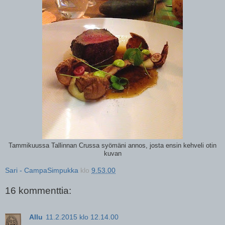
Tammikuussa Tallinnan Crussa syömäni annos, josta ensin kehveli otin
kuvan
Sari - CampaSimpukka
klo
9.53.00
16 kommenttia:
Allu
11.2.2015 klo 12.14.00