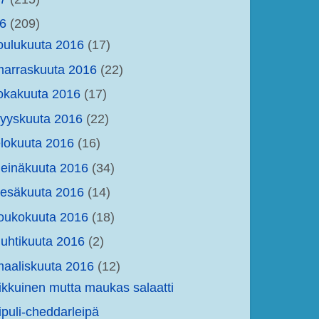
16
(209)
oulukuuta 2016
(17)
arraskuuta 2016
(22)
okakuuta 2016
(17)
yyskuuta 2016
(22)
lokuuta 2016
(16)
einäkuuta 2016
(34)
kesäkuuta 2016
(14)
oukokuuta 2016
(18)
uhtikuuta 2016
(2)
aaliskuuta 2016
(12)
ikkuinen mutta maukas salaatti
ipuli-cheddarleipä