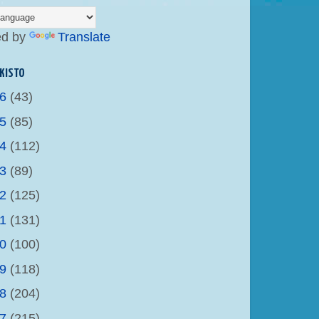
ed by
Translate
KISTO
26
(43)
25
(85)
24
(112)
23
(89)
22
(125)
21
(131)
20
(100)
19
(118)
18
(204)
17
(215)