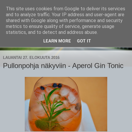
This site uses cookies from Google to deliver its services
CampaSimpukka
and to analyze traffic. Your IP address and user-agent are
shared with Google along with performance and security
metrics to ensure quality of service, generate usage
kammen- ja kauhanpyöritystä
statistics, and to detect and address abuse.
LEARN MORE
GOT IT
▼
LAUANTAI 27. ELOKUUTA 2016
Pullonpohja näkyviin - Aperol Gin Tonic