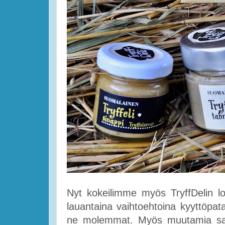
Nyt kokeilimme myös TryffDelin lou
lauantaina vaihtoehtoina kyyttöpat
ne molemmat. Myös muutamia salaat