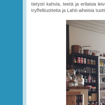
tietysti kahvia, teetä ja erilaisia lei
tryffelituotteita ja Lahti-aiheisia tuo