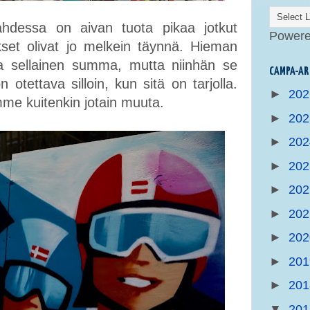
ahdessa on aivan tuota pikaa jotkut
Power
tukset olivat jo melkein täynnä. Hieman
a sellainen summa, mutta niinhän se
CAMPA-AR
 otettava silloin, kun sitä on tarjolla.
►
20
imme kuitenkin jotain muuta.
►
20
►
20
►
20
►
20
►
20
►
20
►
20
►
20
▼
20