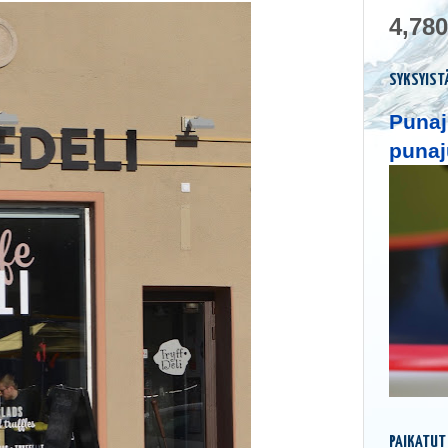
4,780
SYKSYIST
Punaj
punaj
PAIKATUT