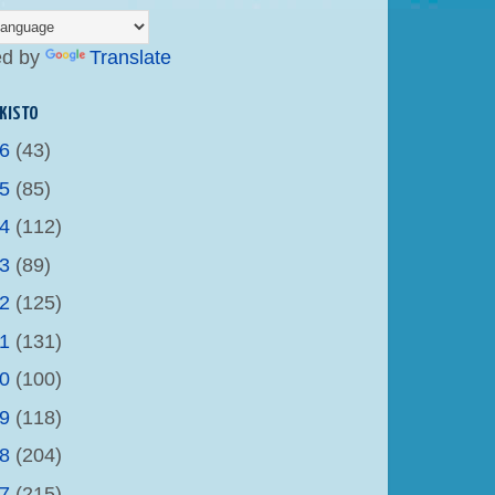
ed by
Translate
KISTO
26
(43)
25
(85)
24
(112)
23
(89)
22
(125)
21
(131)
20
(100)
19
(118)
18
(204)
17
(215)