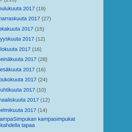
oulukuuta 2017
(19)
arraskuuta 2017
(27)
okakuuta 2017
(15)
yyskuuta 2017
(12)
lokuuta 2017
(16)
einäkuuta 2017
(28)
kesäkuuta 2017
(16)
oukokuuta 2017
(24)
uhtikuuta 2017
(10)
aaliskuuta 2017
(12)
elmikuuta 2017
(14)
ampaSimpukan kampasimpukat
kahdella tapaa