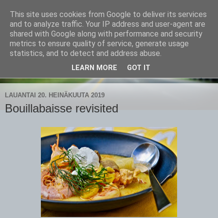
This site uses cookies from Google to deliver its services
CampaSimpukka
and to analyze traffic. Your IP address and user-agent are
shared with Google along with performance and security
metrics to ensure quality of service, generate usage
kammen- ja kauhanpyöritystä
statistics, and to detect and address abuse.
LEARN MORE
GOT IT
▼
LAUANTAI 20. HEINÄKUUTA 2019
Bouillabaisse revisited