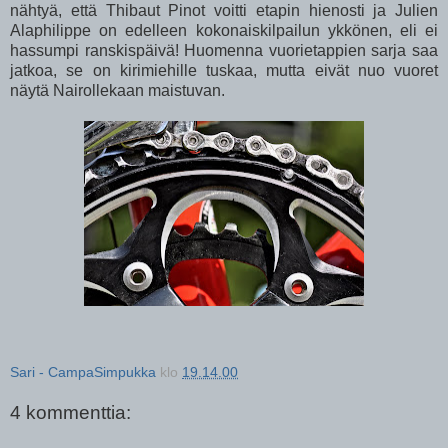
nähtyä, että Thibaut Pinot voitti etapin hienosti ja Julien
Alaphilippe on edelleen kokonaiskilpailun ykkönen, eli ei
hassumpi ranskispäivä! Huomenna vuorietappien sarja saa
jatkoa, se on kirimiehille tuskaa, mutta eivät nuo vuoret
näytä Nairollekaan maistuvan.
Sari - CampaSimpukka
klo
19.14.00
4 kommenttia: