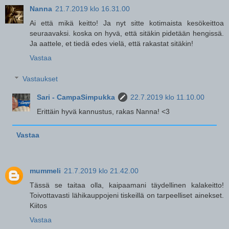
Nanna
21.7.2019 klo 16.31.00
Ai että mikä keitto! Ja nyt sitte kotimaista kesökeittoa
seuraavaksi. koska on hyvä, että sitäkin pidetään hengissä.
Ja aattele, et tiedä edes vielä, että rakastat sitäkin!
Vastaa
Vastaukset
Sari - CampaSimpukka
22.7.2019 klo 11.10.00
Erittäin hyvä kannustus, rakas Nanna! <3
Vastaa
mummeli
21.7.2019 klo 21.42.00
Tässä se taitaa olla, kaipaamani täydellinen kalakeitto!
Toivottavasti lähikauppojeni tiskeillä on tarpeelliset ainekset.
Kiitos
Vastaa