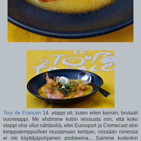
Tour de Francen
14. etappi oli, kuten eilen kerroin, brutaali
vuorietappi. Me ehdimme kotiin reissusta niin, että koko
etappi olisi ollut nähtävillä, ellei Eurosport ja Cromecast olisi
kimppatemppuilleet muutamaan kertaan, missään nimessä
ei ole käyttäjäpohjainen probleema... Saimme kuitenkin