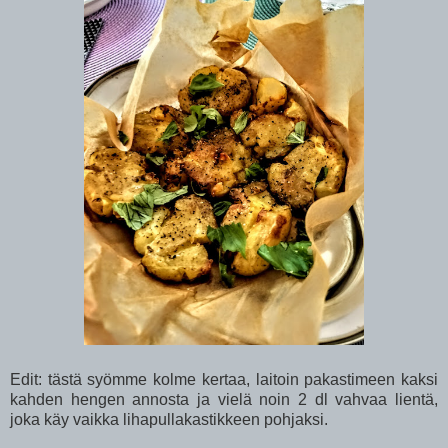
Edit: tästä syömme kolme kertaa, laitoin pakastimeen kaksi
kahden hengen annosta ja vielä noin 2 dl vahvaa lientä,
joka käy vaikka lihapullakastikkeen pohjaksi.