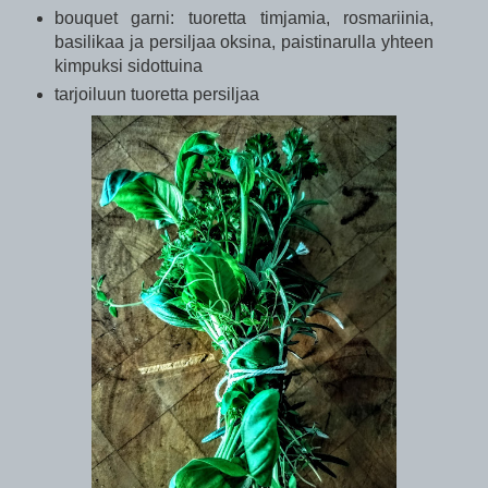
bouquet garni: tuoretta timjamia, rosmariinia,
basilikaa ja persiljaa oksina, paistinarulla yhteen
kimpuksi sidottuina
tarjoiluun tuoretta persiljaa