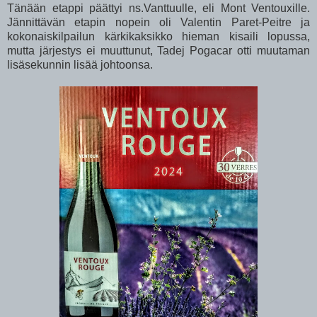
Tänään etappi päättyi ns.Vanttuulle, eli Mont Ventouxille.
Jännittävän etapin nopein oli Valentin Paret-Peitre ja
kokonaiskilpailun kärkikaksikko hieman kisaili lopussa,
mutta järjestys ei muuttunut, Tadej Pogacar otti muutaman
lisäsekunnin lisää johtoonsa.