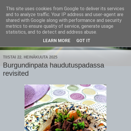
This site uses cookies from Google to deliver its services
CampaSimpukka
and to analyze traffic. Your IP address and user-agent are
shared with Google along with performance and security
metrics to ensure quality of service, generate usage
kammen- ja kauhanpyöritystä
statistics, and to detect and address abuse.
LEARN MORE
GOT IT
▼
TIISTAI 22. HEINÄKUUTA 2025
Burgundinpata haudutuspadassa
revisited