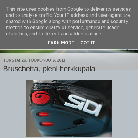
This site uses cookies from Google to deliver its services
CampaSimpukka
and to analyze traffic. Your IP address and user-agent are
shared with Google along with performance and security
metrics to ensure quality of service, generate usage
kammen- ja kauhanpyöritystä
statistics, and to detect and address abuse.
LEARN MORE
GOT IT
▼
TORSTAI 26. TOUKOKUUTA 2011
Bruschetta, pieni herkkupala