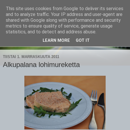
This site uses cookies from Google to deliver its services
CampaSimpukka
and to analyze traffic. Your IP address and user-agent are
shared with Google along with performance and security
metrics to ensure quality of service, generate usage
kammen- ja kauhanpyöritystä
statistics, and to detect and address abuse.
LEARN MORE
GOT IT
▼
TIISTAI 1. MARRASKUUTA 2011
Alkupalana lohimureketta