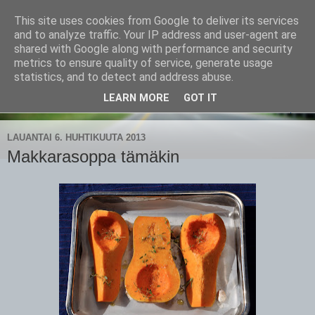
This site uses cookies from Google to deliver its services
CampaSimpukka
and to analyze traffic. Your IP address and user-agent are
shared with Google along with performance and security
metrics to ensure quality of service, generate usage
kammen- ja kauhanpyöritystä
statistics, and to detect and address abuse.
LEARN MORE
GOT IT
▼
LAUANTAI 6. HUHTIKUUTA 2013
Makkarasoppa tämäkin