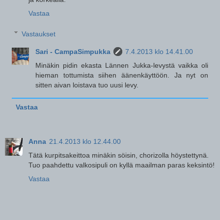
Vastaa
Vastaukset
Sari - CampaSimpukka
7.4.2013 klo 14.41.00
Minäkin pidin ekasta Lännen Jukka-levystä vaikka oli
hieman tottumista siihen äänenkäyttöön. Ja nyt on
sitten aivan loistava tuo uusi levy.
Vastaa
Anna
21.4.2013 klo 12.44.00
Tätä kurpitsakeittoa minäkin söisin, chorizolla höystettynä.
Tuo paahdettu valkosipuli on kyllä maailman paras keksintö!
Vastaa