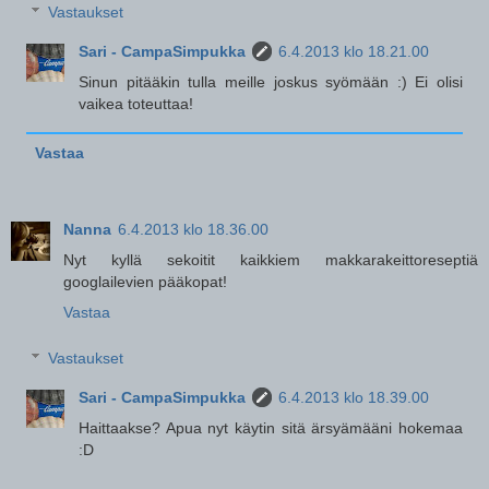
Vastaukset
Sari - CampaSimpukka
6.4.2013 klo 18.21.00
Sinun pitääkin tulla meille joskus syömään :) Ei olisi
vaikea toteuttaa!
Vastaa
Nanna
6.4.2013 klo 18.36.00
Nyt kyllä sekoitit kaikkiem makkarakeittoreseptiä
googlailevien pääkopat!
Vastaa
Vastaukset
Sari - CampaSimpukka
6.4.2013 klo 18.39.00
Haittaakse? Apua nyt käytin sitä ärsyämääni hokemaa
:D