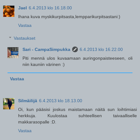
Jael
6.4.2013 klo 16.18.00
Ihana kuva myskikurpitsasta,lempparikurpitsastani:)
Vastaa
Vastaukset
Sari - CampaSimpukka
6.4.2013 klo 16.22.00
Piti mennä ulos kuvaamaan auringonpaisteeseen, oli
niin kauniin värinen :)
Vastaa
Silmäilijä
6.4.2013 klo 18.13.00
Oi, kun pääsisi joskus maistamaan näitä sun loihtimiasi
herkkuja. Kuulostaa suhteellisen taivaalliselle
makkarasopalle :D.
Vastaa