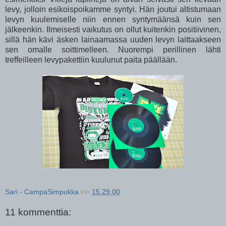
levy, jolloin esikoispoikamme syntyi. Hän joutui altistumaan
levyn kuulemiselle niin ennen syntymäänsä kuin sen
jälkeenkin. Ilmeisesti vaikutus on ollut kuitenkin positiivinen,
sillä hän kävi äsken lainaamassa uuden levyn laittaakseen
sen omalle soittimelleen. Nuorempi perillinen lähti
treffeilleen levypakettiin kuulunut paita päällään.
Sari - CampaSimpukka
klo
15.29.00
11 kommenttia: