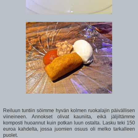
Reiluun tuntiin söimme hyvän kolmen ruokalajin päivällisen
viineineen. Annokset olivat kauniita, eikä jäljiltämme
komposti huoannut kuin potkan luun ostalta. Lasku teki 150
euroa kahdelta, jossa juomien osuus oli melko tarkalleen
puolet.