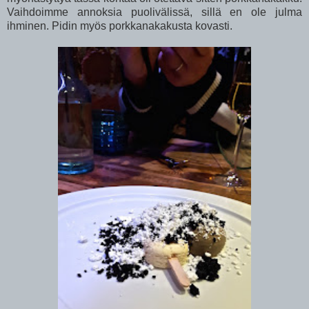
Vaihdoimme annoksia puolivälissä, sillä en ole julma
ihminen. Pidin myös porkkanakakusta kovasti.