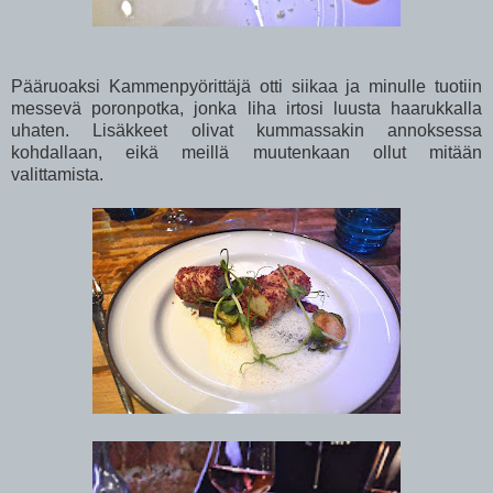
Pääruoaksi Kammenpyörittäjä otti siikaa ja minulle tuotiin
messevä poronpotka, jonka liha irtosi luusta haarukkalla
uhaten. Lisäkkeet olivat kummassakin annoksessa
kohdallaan, eikä meillä muutenkaan ollut mitään
valittamista.