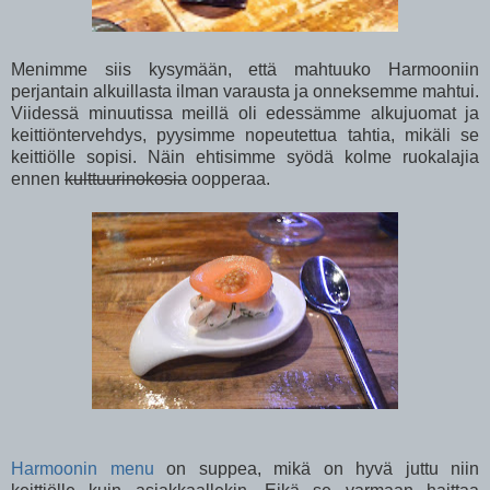
Menimme siis kysymään, että mahtuuko Harmooniin
perjantain alkuillasta ilman varausta ja onneksemme mahtui.
Viidessä minuutissa meillä oli edessämme alkujuomat ja
keittiöntervehdys, pyysimme nopeutettua tahtia, mikäli se
keittiölle sopisi. Näin ehtisimme syödä kolme ruokalajia
ennen
kulttuurinokosia
oopperaa.
Harmoonin menu
on suppea, mikä on hyvä juttu niin