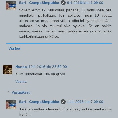
Sari - CampaSimpukka
9.1.2016 klo 11.09.00
Sokerivieroitus? Kuulostaa pahalta! :D Voisi kyllä olla
minullekin paikallaan. Tein sellaisen noin 10 vuotta
sitten, se vei muutaman viikon, ettei tehnyt mieli mitään
makeaa. Ja olo muuttui aika hyväksi. Se on pakko
sanoa, vaikka olenkin suuri jälkkäreitten ystävä, enkä
karkkeihinkaan sylkäise.
Vastaa
Nanna
10.1.2016 klo 23.52.00
Kulttuurinokoset...luv ya guys!
Vastaa
Vastaukset
Sari - CampaSimpukka
11.1.2016 klo 7.09.00
Joskus saattaa silmäluomi valahtaa, vaikka kuinka olisi
lystiä...