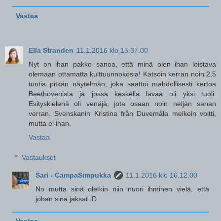
Vastaa
Ella Stranden
11.1.2016 klo 15.37.00
Nyt on ihan pakko sanoa, että minä olen ihan loistava
olemaan ottamatta kulttuurinokosia! Katsoin kerran noin 2,5
tuntia pitkän näytelmän, joka saattoi mahdollisesti kertoa
Beethovenista ja jossa keskellä lavaa oli yksi tuoli.
Esityskielenä oli venäjä, jota osaan noin neljän sanan
verran. Svenskanin Kristina från Duvemåla melkein voitti,
mutta ei ihan.
Vastaa
Vastaukset
Sari - CampaSimpukka
11.1.2016 klo 16.12.00
No mutta sinä oletkin niin nuori ihminen vielä, että
johan sinä jaksat :D