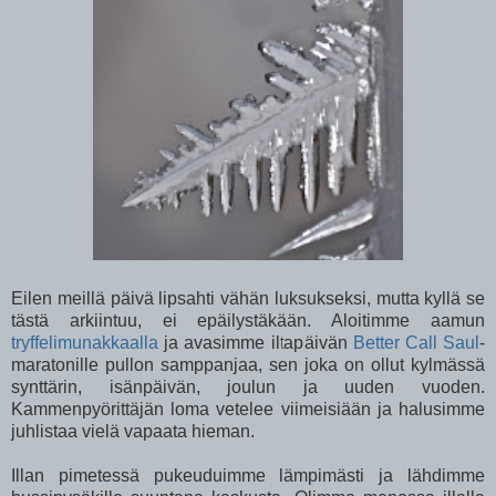
Eilen meillä päivä lipsahti vähän luksukseksi, mutta kyllä se
tästä arkiintuu, ei epäilystäkään. Aloitimme aamun
tryffelimunakkaalla
ja avasimme iltapäivän
Better Call Saul
-
maratonille pullon samppanjaa, sen joka on ollut kylmässä
synttärin, isänpäivän, joulun ja uuden vuoden.
Kammenpyörittäjän loma vetelee viimeisiään ja halusimme
juhlistaa vielä vapaata hieman.
Illan pimetessä pukeuduimme lämpimästi ja lähdimme