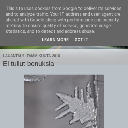
This site uses cookies from Google to deliver its services
CampaSimpukka
and to analyze traffic. Your IP address and user-agent are
shared with Google along with performance and security
metrics to ensure quality of service, generate usage
kammen- ja kauhanpyöritystä
statistics, and to detect and address abuse.
LEARN MORE
GOT IT
▼
LAUANTAI 9. TAMMIKUUTA 2016
Ei tullut bonuksia