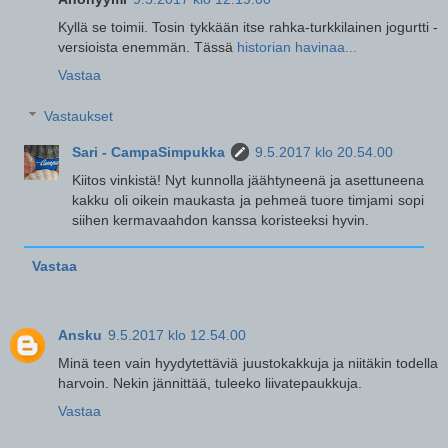
Kyllä se toimii. Tosin tykkään itse rahka-turkkilainen jogurtti -
versioista enemmän. Tässä
historian havinaa...
Vastaa
Vastaukset
Sari - CampaSimpukka
9.5.2017 klo 20.54.00
Kiitos vinkistä! Nyt kunnolla jäähtyneenä ja asettuneena
kakku oli oikein maukasta ja pehmeä tuore timjami sopi
siihen kermavaahdon kanssa koristeeksi hyvin.
Vastaa
Ansku
9.5.2017 klo 12.54.00
Minä teen vain hyydytettäviä juustokakkuja ja niitäkin todella
harvoin. Nekin jännittää, tuleeko liivatepaukkuja.
Vastaa