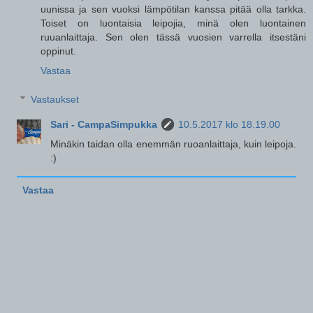
uunissa ja sen vuoksi lämpötilan kanssa pitää olla tarkka.
Toiset on luontaisia leipojia, minä olen luontainen
ruuanlaittaja. Sen olen tässä vuosien varrella itsestäni
oppinut.
Vastaa
Vastaukset
Sari - CampaSimpukka
10.5.2017 klo 18.19.00
Minäkin taidan olla enemmän ruoanlaittaja, kuin leipoja.
:)
Vastaa