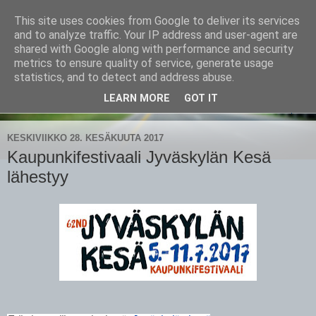
This site uses cookies from Google to deliver its services
CampaSimpukka
and to analyze traffic. Your IP address and user-agent are
shared with Google along with performance and security
metrics to ensure quality of service, generate usage
kammen- ja kauhanpyöritystä
statistics, and to detect and address abuse.
LEARN MORE
GOT IT
▼
KESKIVIIKKO 28. KESÄKUUTA 2017
Kaupunkifestivaali Jyväskylän Kesä
lähestyy