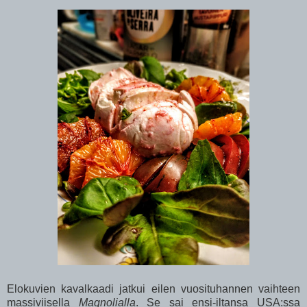
Elokuvien kavalkaadi jatkui eilen vuosituhannen vaihteen
massiviisella
Magnolialla
. Se sai ensi-iltansa USA:ssa