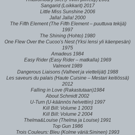
Sangarid (Loikkarit) 2017
Little Miss Sunshine 2006
Jalla! Jalla! 2000
The Fifth Element (The Fifth Element – puuttuva tekijä)
1997
The Shining (Hohto) 1980
One Flew Over the Cucoo's Nest (Yksi lensi yli käenpesän)
1975
Amadeus 1984
Easy Rider (Easy Rider – matkalla) 1969
Valmont 1989
Dangerous Liaisons (Valheet ja viettelijät) 1988
Les saveurs du palais (Haute Cuisine – Mestari keitiössä)
2012
Falling in Love (Rakastutaan)1984
About Schmidt 2002
U-Turn (U-käännös helvettiin) 1997
Kill Bill: Volume 1 2003
Kill Bill: Volume 2 2004
Thelma&Louise (Thelma ja Louise) 1991
Top Gun 1986
Trois Couleurs: Bleu (Kolme väriä:Sininen) 1993