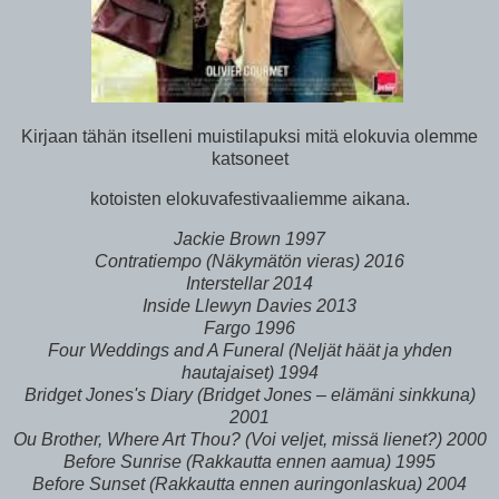
Kirjaan tähän itselleni muistilapuksi mitä elokuvia olemme
katsoneet
kotoisten elokuvafestivaaliemme aikana.
Jackie Brown 1997
Contratiempo (Näkymätön vieras) 2016
Interstellar 2014
Inside Llewyn Davies 2013
Fargo 1996
Four Weddings and A Funeral (Neljät häät ja yhden
hautajaiset) 1994
Bridget Jones's Diary (Bridget Jones – elämäni sinkkuna)
2001
Ou Brother, Where Art Thou? (Voi veljet, missä lienet?) 2000
Before Sunrise (Rakkautta ennen aamua) 1995
Before Sunset (Rakkautta ennen auringonlaskua) 2004