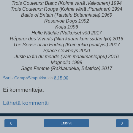
Trois Couleurs: Blanc (Kolme väriä :Valkoinen) 1994
Trois Couleurs: Rouge (Kolme väriä :Punainen) 1994
Battle of Britain (Taistelu Britanniasta) 1969
Reservoir Dogs 1992
Kolja 1996
Helle Nächte (Valkoiset yöt) 2017
Réparer des Vivants (
Niin kauan kuin sydän lyö)
2016
The Sense of an Ending (
Kuin jokin päättyisi)
2017
Space Cowboys 2000
Juste la fin du monde (Vain maailmanloppu) 2016
Magnolia 1999
Sage Femme (Rakkaudella, Béatrice) 2017
Sari - CampaSimpukka
klo
8.15.00
Ei kommentteja:
Lähetä kommentti
‹
›
Etusivu