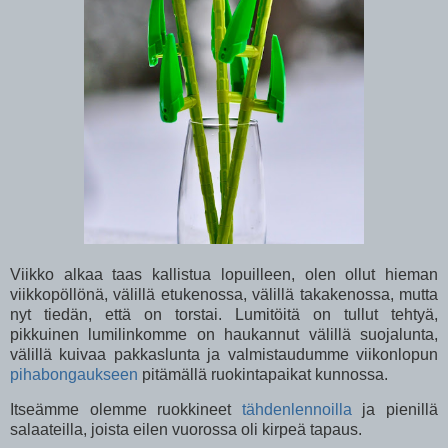
Viikko alkaa taas kallistua lopuilleen, olen ollut hieman
viikkopöllönä, välillä etukenossa, välillä takakenossa, mutta
nyt tiedän, että on torstai. Lumitöitä on tullut tehtyä,
pikkuinen lumilinkomme on haukannut välillä suojalunta,
välillä kuivaa pakkaslunta ja valmistaudumme viikonlopun
pihabongaukseen
pitämällä ruokintapaikat kunnossa.
Itseämme olemme ruokkineet
tähdenlennoilla
ja pienillä
salaateilla, joista eilen vuorossa oli kirpeä tapaus.