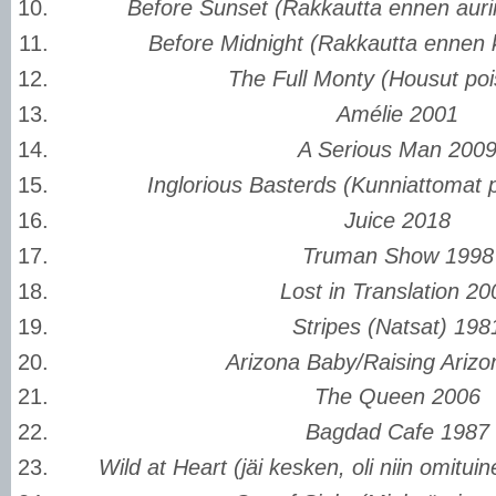
Before Sunset (Rakkautta ennen aur
Before Midnight (Rakkautta ennen 
The Full Monty (Housut poi
Amélie 2001
A Serious Man 200
Inglorious Basterds (Kunniattomat 
Juice 2018
Truman Show 1998
Lost in Translation 20
Stripes (Natsat) 198
Arizona Baby/Raising Ariz
The Queen 2006
Bagdad Cafe 1987
Wild at Heart (jäi kesken, oli niin omituin