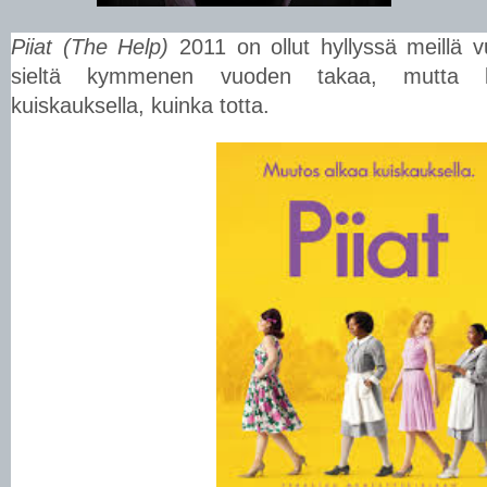
Piiat (The Help)
2011 on ollut hyllyssä meillä v
sieltä kymmenen vuoden takaa, mutta 
kuiskauksella, kuinka totta.