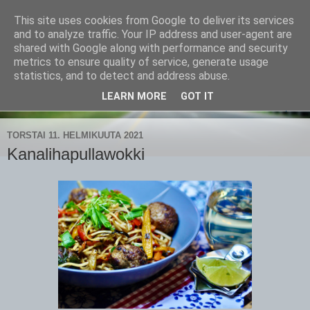
This site uses cookies from Google to deliver its services
CampaSimpukka
and to analyze traffic. Your IP address and user-agent are
shared with Google along with performance and security
metrics to ensure quality of service, generate usage
kammen- ja kauhanpyöritystä
statistics, and to detect and address abuse.
LEARN MORE
GOT IT
▼
TORSTAI 11. HELMIKUUTA 2021
Kanalihapullawokki