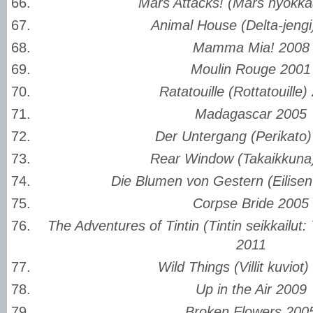
Mars Attacks! (Mars hyökkä
Animal House (Delta-jengi
Mamma Mia! 2008
Moulin Rouge 2001
Ratatouille (Rottatouille)
Madagascar 2005
Der Untergang (Perikato
Rear Window (Takaikkuna
Die Blumen von Gestern (Eilisen
Corpse Bride 2005
The Adventures of Tintin (Tintin seikkailut:
2011
Wild Things (Villit kuviot
Up in the Air 2009
Broken Flowers 200