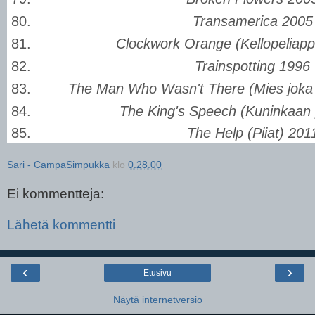
Transamerica 2005
Clockwork Orange (Kellopeliappe
Trainspotting 1996
The Man Who Wasn't There (Mies joka ei
The King's Speech (Kuninkaan
The Help (Piiat) 201
Sari - CampaSimpukka
klo
0.28.00
Ei kommentteja:
Lähetä kommentti
‹
›
Etusivu
Näytä internetversio