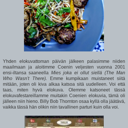
Yhden elokuvattoman päivän jälkeen palasimme niiden
maailmaan ja aloitimme Coenin veljesten vuonna 2001
ensi-iltansa saaneella
Mies joka ei ollut siellä (The Man
Who Wasn't There).
Emme kumpikaan muistaneet siitä
mitään, joten oli kiva alkaa katsoa sitä uudelleen. Voi että
taas, miten hyvä elokuva. Olemme katsoneet tässä
elokuvafestareillamme muitakin Coenien elokuvia, tämä oli
jälleen niin hieno. Billy Bob Thornton osaa kyllä olla jäätävä,
vaikka tässä hän olikin niin tavallinen parturi kuin olla voi.