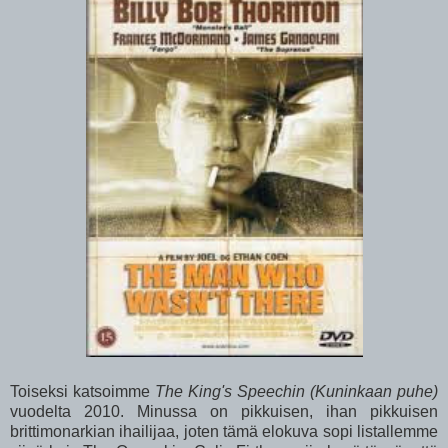
Toiseksi katsoimme
The King's Speechin (Kuninkaan puhe)
vuodelta 2010. Minussa on pikkuisen, ihan pikkuisen
brittimonarkian ihailijaa, joten tämä elokuva sopi listallemme