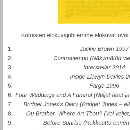
Kotoisten elokuvajuhliemme elokuvat ovat
Jackie Brown 1997
Contratiempo (Näkymätön vie
Interstellar 2014
Inside Llewyn Davies 
Fargo 1996
Four Weddings and A Funeral (Neljät häät ja
Bridget Jones's Diary (Bridget Jones – e
Ou Brother, Where Art Thou? (Voi veljet
Before Sunrise (Rakkautta enne