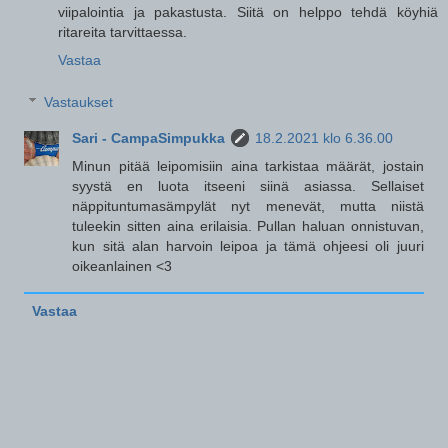
viipalointia ja pakastusta. Siitä on helppo tehdä köyhiä
ritareita tarvittaessa.
Vastaa
Vastaukset
Sari - CampaSimpukka
18.2.2021 klo 6.36.00
Minun pitää leipomisiin aina tarkistaa määrät, jostain
syystä en luota itseeni siinä asiassa. Sellaiset
näppituntumasämpylät nyt menevät, mutta niistä
tuleekin sitten aina erilaisia. Pullan haluan onnistuvan,
kun sitä alan harvoin leipoa ja tämä ohjeesi oli juuri
oikeanlainen <3
Vastaa