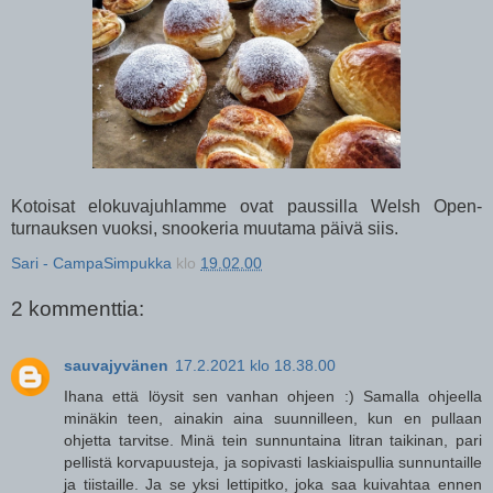
Kotoisat elokuvajuhlamme ovat paussilla Welsh Open-
turnauksen vuoksi, snookeria muutama päivä siis.
Sari - CampaSimpukka
klo
19.02.00
2 kommenttia:
sauvajyvänen
17.2.2021 klo 18.38.00
Ihana että löysit sen vanhan ohjeen :) Samalla ohjeella
minäkin teen, ainakin aina suunnilleen, kun en pullaan
ohjetta tarvitse. Minä tein sunnuntaina litran taikinan, pari
pellistä korvapuusteja, ja sopivasti laskiaispullia sunnuntaille
ja tiistaille. Ja se yksi lettipitko, joka saa kuivahtaa ennen