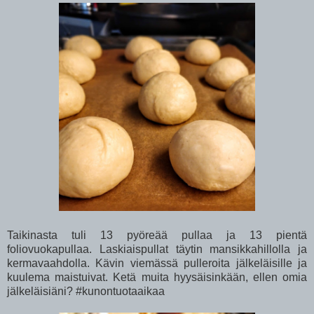
Taikinasta tuli 13 pyöreää pullaa ja 13 pientä
foliovuokapullaa. Laskiaispullat täytin mansikkahillolla ja
kermavaahdolla. Kävin viemässä pulleroita jälkeläisille ja
kuulema maistuivat. Ketä muita hyysäisinkään, ellen omia
jälkeläisiäni? #kunontuotaaikaa