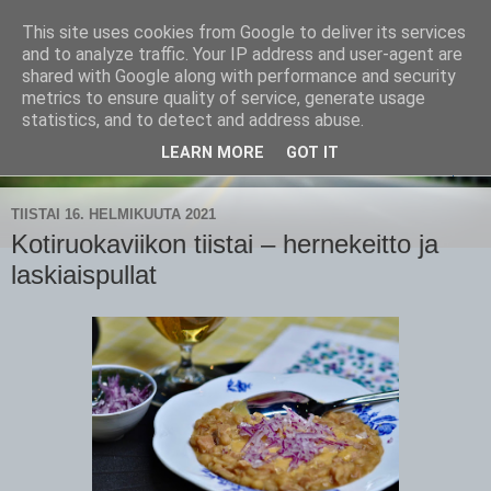
This site uses cookies from Google to deliver its services
CampaSimpukka
and to analyze traffic. Your IP address and user-agent are
shared with Google along with performance and security
metrics to ensure quality of service, generate usage
kammen- ja kauhanpyöritystä
statistics, and to detect and address abuse.
LEARN MORE
GOT IT
▼
TIISTAI 16. HELMIKUUTA 2021
Kotiruokaviikon tiistai – hernekeitto ja
laskiaispullat