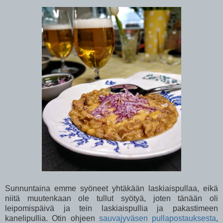
Sunnuntaina emme syöneet yhtäkään laskiaispullaa, eikä
niitä muutenkaan ole tullut syötyä, joten tänään oli
leipomispäivä ja tein laskiaispullia ja pakastimeen
kanelipullia. Otin ohjeen
sauvajyväsen pullapostauksesta
,