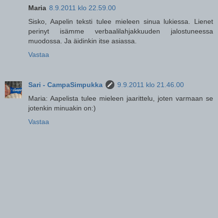
Maria
8.9.2011 klo 22.59.00
Sisko, Aapelin teksti tulee mieleen sinua lukiessa. Lienet
perinyt isämme verbaalilahjakkuuden jalostuneessa
muodossa. Ja äidinkin itse asiassa.
Vastaa
Sari - CampaSimpukka
9.9.2011 klo 21.46.00
Maria: Aapelista tulee mieleen jaarittelu, joten varmaan se
jotenkin minuakin on:)
Vastaa