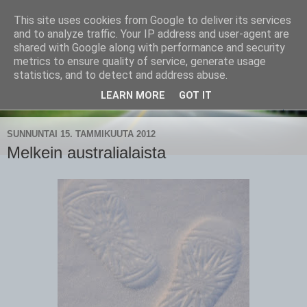
This site uses cookies from Google to deliver its services
CampaSimpukka
and to analyze traffic. Your IP address and user-agent are
shared with Google along with performance and security
metrics to ensure quality of service, generate usage
kammen- ja kauhanpyöritystä
statistics, and to detect and address abuse.
LEARN MORE
GOT IT
▼
SUNNUNTAI 15. TAMMIKUUTA 2012
Melkein australialaista