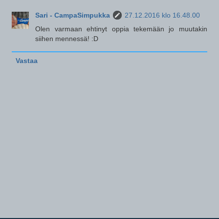
Sari - CampaSimpukka
27.12.2016 klo 16.48.00
Olen varmaan ehtinyt oppia tekemään jo muutakin
siihen mennessä! :D
Vastaa