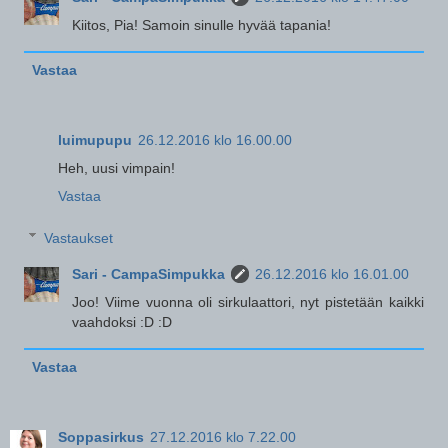
Kiitos, Pia! Samoin sinulle hyvää tapania!
Vastaa
luimupupu
26.12.2016 klo 16.00.00
Heh, uusi vimpain!
Vastaa
Vastaukset
Sari - CampaSimpukka
26.12.2016 klo 16.01.00
Joo! Viime vuonna oli sirkulaattori, nyt pistetään kaikki
vaahdoksi :D :D
Vastaa
Soppasirkus
27.12.2016 klo 7.22.00