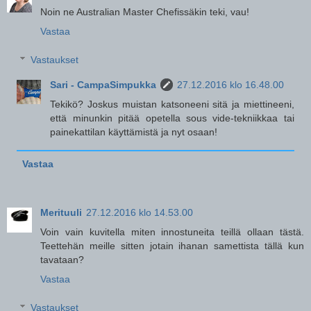
Noin ne Australian Master Chefissäkin teki, vau!
Vastaa
Vastaukset
Sari - CampaSimpukka
27.12.2016 klo 16.48.00
Tekikö? Joskus muistan katsoneeni sitä ja miettineeni,
että minunkin pitää opetella sous vide-tekniikkaa tai
painekattilan käyttämistä ja nyt osaan!
Vastaa
Merituuli
27.12.2016 klo 14.53.00
Voin vain kuvitella miten innostuneita teillä ollaan tästä.
Teettehän meille sitten jotain ihanan samettista tällä kun
tavataan?
Vastaa
Vastaukset