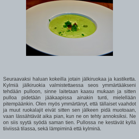
Seuraavaksi haluan kokeilla jotain jälkiruokaa ja kastiketta.
Kylmiä jälkiruokia valmistettaessa seos ymmärtääkseni
tehdään pulloon, sinne laitetaan kaasu mukaan ja sitten
pulloa pidetään jääkaapissa ainakin tunti, mielellään
pitempäänkin. Olen myös ymmärtänyt, että tällaiset vaahdot
ja muut ruokalajit eivät sitten sen jälkeen pidä muotoaan,
vaan lässähtävät aika pian, kun ne on tehty annoksiksi. Ne
on siis syytä syödä saman tien. Pullossa ne kestävät kyllä
tiiviissä tilassa, sekä lämpiminä että kylminä.