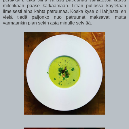
mitenkään pääse karkaamaan. Litran pullossa käytetään
ilmeisesti aina kahta patruunaa. Koska kyse oli lahjasta, en
vielä tiedä paljonko nuo patruunat maksavat, mutta
varmaankin pian sekin asia minulle selviää.