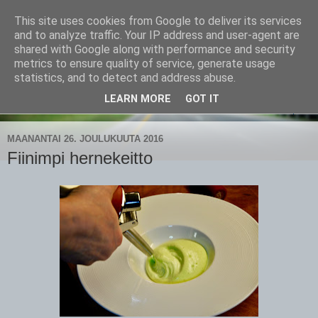
This site uses cookies from Google to deliver its services
CampaSimpukka
and to analyze traffic. Your IP address and user-agent are
shared with Google along with performance and security
metrics to ensure quality of service, generate usage
kammen- ja kauhanpyöritystä
statistics, and to detect and address abuse.
LEARN MORE
GOT IT
▼
MAANANTAI 26. JOULUKUUTA 2016
Fiinimpi hernekeitto