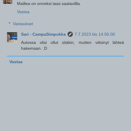
Maillea on onneksi taas saatavillla.
Vastaa
Vastaukset
Sari - CampaSimpukka
7.7.2023 klo 14.50.00
Autossa olisi ollut sitäkin, mutten viitsinyt lähteä
hakemaan. :D
Vastaa