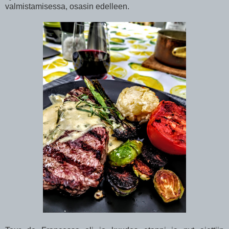
valmistamisessa, osasin edelleen.