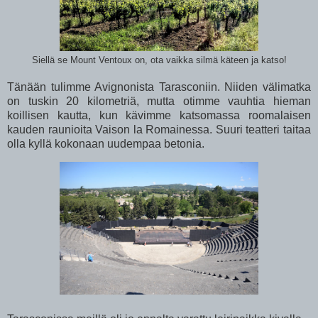
Siellä se Mount Ventoux on, ota vaikka silmä käteen ja katso!
Tänään tulimme Avignonista Tarasconiin. Niiden välimatka
on tuskin 20 kilometriä, mutta otimme vauhtia hieman
koillisen kautta, kun kävimme katsomassa roomalaisen
kauden raunioita Vaison la Romainessa. Suuri teatteri taitaa
olla kyllä kokonaan uudempaa betonia.