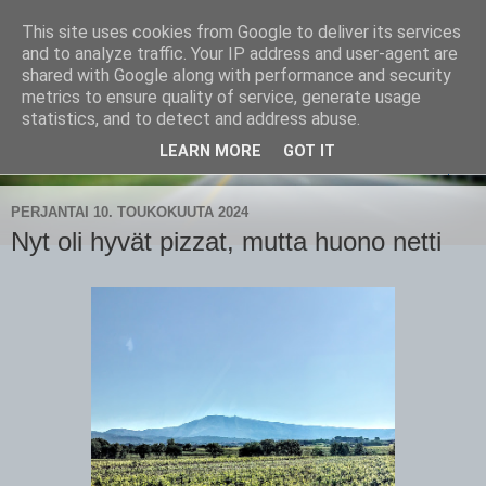
This site uses cookies from Google to deliver its services
CampaSimpukka
and to analyze traffic. Your IP address and user-agent are
shared with Google along with performance and security
metrics to ensure quality of service, generate usage
kammen- ja kauhanpyöritystä
statistics, and to detect and address abuse.
LEARN MORE
GOT IT
▼
PERJANTAI 10. TOUKOKUUTA 2024
Nyt oli hyvät pizzat, mutta huono netti